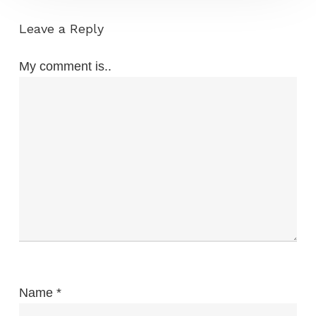
Leave a Reply
My comment is..
Name
*