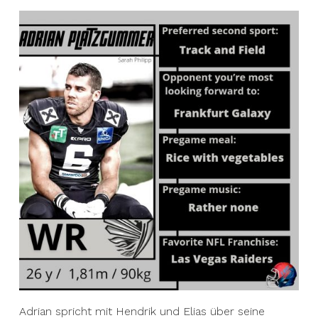
Adrian spricht mit Hendrik und Elias über seine