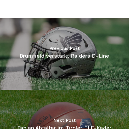
Previous Post
Brumfield verstärkt Raiders D-Line
Next Post
Fabian Abfalter im Tiroler ELF-Kader