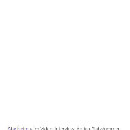
Startseite
»
Im Video-Interview: Adrian Platzgummer