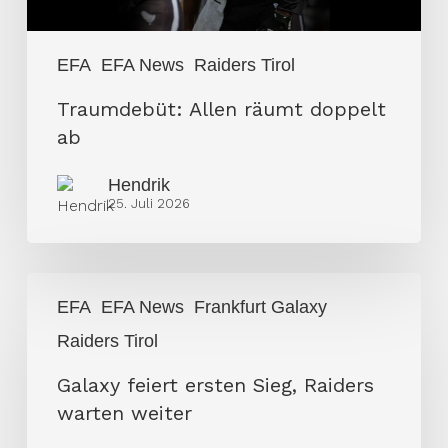
EFA
EFA News
Raiders Tirol
Traumdebüt: Allen räumt doppelt
ab
Hendrik
25. Juli 2026
Galaxy
EFA
EFA News
Frankfurt Galaxy
feiert
Raiders Tirol
ersten
Sieg,
Galaxy feiert ersten Sieg, Raiders
Raiders
warten weiter
warten