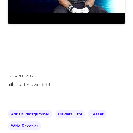
17. April 2022
Post Views:
594
Adrian Platzgummer
Raiders Tirol
Teaser
Wide Receiver