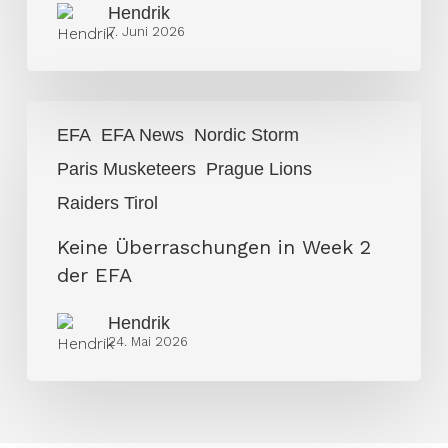
weiter
Hendrik
7. Juni 2026
Keine
EFA
EFA News
Nordic Storm
Überraschungen
Paris Musketeers
Prague Lions
in
Week
Raiders Tirol
2
Keine Überraschungen in Week 2
der
der EFA
EFA
Hendrik
24. Mai 2026