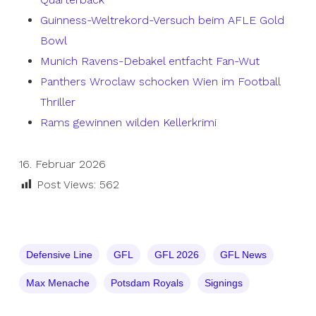
Guinness-Weltrekord-Versuch beim AFLE Gold
Bowl
Munich Ravens-Debakel entfacht Fan-Wut
Panthers Wroclaw schocken Wien im Football
Thriller
Rams gewinnen wilden Kellerkrimi
16. Februar 2026
Post Views:
562
Defensive Line
GFL
GFL 2026
GFL News
Max Menache
Potsdam Royals
Signings