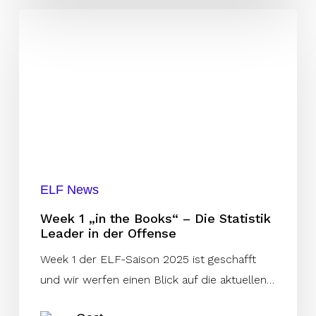
Week
1
„in
the
Books“
–
Die
Statistik
Leader
ELF News
in
Week 1 „in the Books“ – Die Statistik
der
Leader in der Offense
Offense
Week 1 der ELF-Saison 2025 ist geschafft
und wir werfen einen Blick auf die aktuellen…