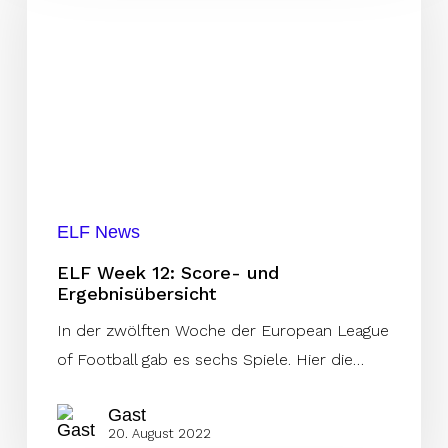
12:
Score-
und
Ergebnisübersicht
ELF News
ELF Week 12: Score- und
Ergebnisübersicht
In der zwölften Woche der European League
of Football gab es sechs Spiele. Hier die…
Gast
20. August 2022