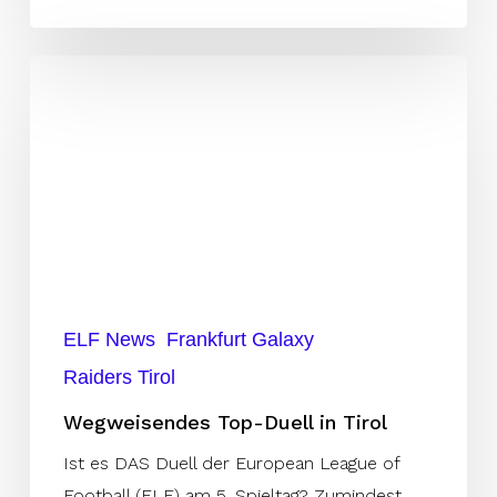
Wegweisendes
Top-
Duell
in
Tirol
ELF News
Frankfurt Galaxy
Raiders Tirol
Wegweisendes Top-Duell in Tirol
Ist es DAS Duell der European League of
Football (ELF) am 5. Spieltag? Zumindest