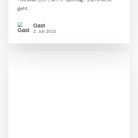
geht…
Gast
2. Juli 2022
Österreichischer
Klassiker
zum
Auftakt