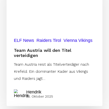
den
Titel
verteidigen
ELF News
Raiders Tirol
Vienna Vikings
Team Austria will den Titel
verteidigen
Team Austria reist als Titelverteidiger nach
Krefeld. Ein dominanter Kader aus Vikings
und Raiders jagt…
Hendrik
23. Oktober 2025