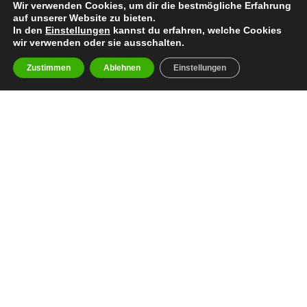
Wir verwenden Cookies, um dir die bestmögliche Erfahrung
auf unserer Website zu bieten.
In den
Einstellungen
kannst du erfahren, welche Cookies
wir verwenden oder sie ausschalten.
Zustimmen
Ablehnen
Einstellungen
facebook
youtube
instagram
spotify
twitch
email