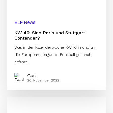
Contender?
ELF News
KW 46: Sind Paris und Stuttgart
Contender?
Was in der Kalenderwoche KW46 in und um
die European League of Football geschah,
erfahrt…
Gast
20. November 2022
ELF
Week