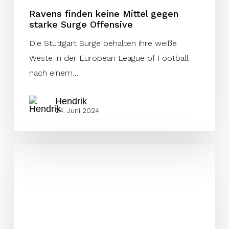
Ravens finden keine Mittel gegen
starke Surge Offensive
Die Stuttgart Surge behalten ihre weiße
Weste in der European League of Football
nach einem…
Hendrik
24. Juni 2024
KW
46:
Sind
Paris
und
Stuttgart