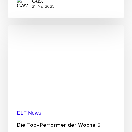
Gast
21. Mai 2025
Die
Top-
Performer
der
Woche
5
ELF News
Die Top-Performer der Woche 5