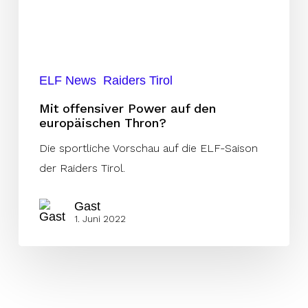
europäischen
Thron?
ELF News
Raiders Tirol
Mit offensiver Power auf den
europäischen Thron?
Die sportliche Vorschau auf die ELF-Saison
der Raiders Tirol.
Gast
1. Juni 2022