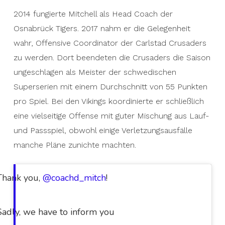
2014 fungierte Mitchell als Head Coach der
Osnabrück Tigers. 2017 nahm er die Gelegenheit
wahr, Offensive Coordinator der Carlstad Crusaders
zu werden. Dort beendeten die Crusaders die Saison
ungeschlagen als Meister der schwedischen
Superserien mit einem Durchschnitt von 55 Punkten
pro Spiel. Bei den Vikings koordinierte er schließlich
eine vielseitige Offense mit guter Mischung aus Lauf-
und Passspiel, obwohl einige Verletzungsausfälle
manche Pläne zunichte machten.
Thank you,
@coachd_mitch
!
Sadly, we have to inform you