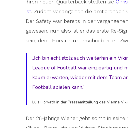
ihren neuen Quarterback stellten sie
Chris
ist
. Zudem verlängerten die amtierenden 
Der Safety war bereits in der vergangenen
gewesen, nun also ist er das erste Re-Sig
sein, denn Horvath unterschrieb einen Zwe
„Ich bin echt stolz auch weiterhin ein Vi
League of Football war einzigartig und m
kaum erwarten, wieder mit dem Team am
Football spielen kann.“
Luis Horvath in der Pressemitteilung des Vienna Vik
Der 26-jährige Wiener geht somit in seine 
Vikiddy Bears, ein von Vikings-Stadionspr