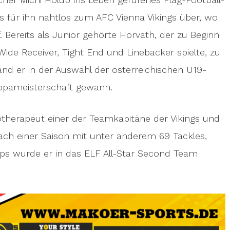
s für ihn nahtlos zum AFC Vienna Vikings über, wo
Bereits als Junior gehörte Horvath, der zu Beginn
ide Receiver, Tight End und Linebacker spielte, zu
nd er in der Auswahl der österreichischen U19-
ropameisterschaft gewann.
iotherapeut einer der Teamkapitäne der Vikings und
Nach einer Saison mit unter anderem 69 Tackles,
ups wurde er in das ELF All-Star Second Team