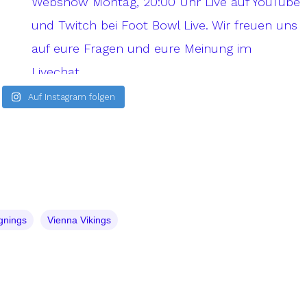
Auf Instagram folgen
gnings
Vienna Vikings