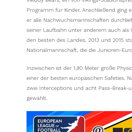
Programm für Kinder. Anschließend ging e
er alle Nachwuchsmannschaften durchlief. 
seiner Laufbahn unter anderem auch als W
den besten des Landes. 2013 und 2015 sta
Nationalmannschaft, die die Junioren-Eu
Inzwischen ist der 1,80 Meter große Phys
einer der besten europäischen Safeties. 
zwei Interceptions und acht Pass-Break-
gewählt.