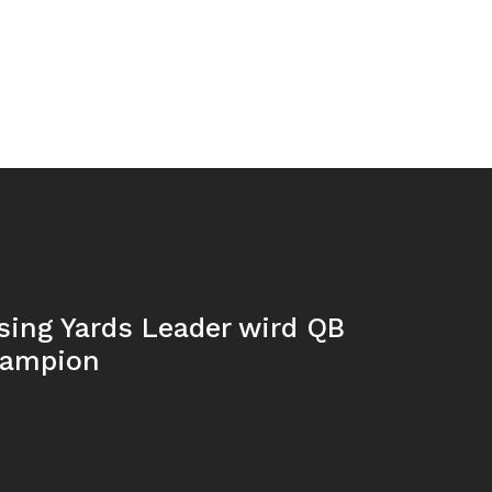
sing Yards Leader wird QB
hampion