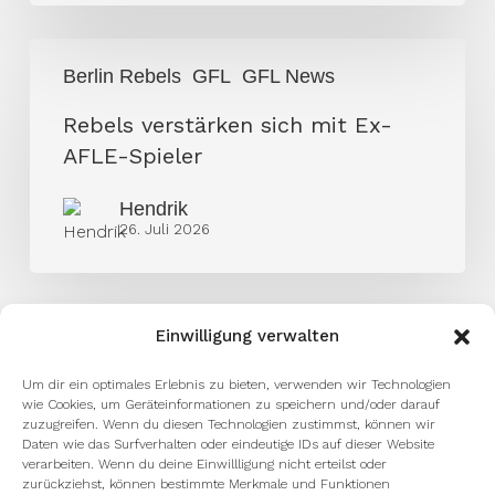
Rebels
Berlin Rebels
GFL
GFL News
verstärken
sich
Rebels verstärken sich mit Ex-
mit
AFLE-Spieler
Ex-
Hendrik
AFLE-
26. Juli 2026
Spieler
Einwilligung verwalten
Um dir ein optimales Erlebnis zu bieten, verwenden wir Technologien
wie Cookies, um Geräteinformationen zu speichern und/oder darauf
zuzugreifen. Wenn du diesen Technologien zustimmst, können wir
Daten wie das Surfverhalten oder eindeutige IDs auf dieser Website
verarbeiten. Wenn du deine Einwillligung nicht erteilst oder
zurückziehst, können bestimmte Merkmale und Funktionen