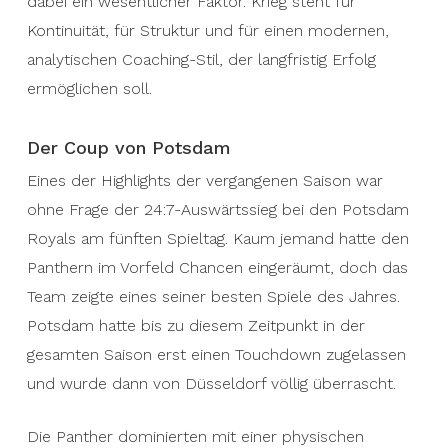
dabei ein wesentlicher Faktor. Krieg steht für
Kontinuität, für Struktur und für einen modernen,
analytischen Coaching-Stil, der langfristig Erfolg
ermöglichen soll.
Der Coup von Potsdam
Eines der Highlights der vergangenen Saison war
ohne Frage der 24:7-Auswärtssieg bei den Potsdam
Royals am fünften Spieltag. Kaum jemand hatte den
Panthern im Vorfeld Chancen eingeräumt, doch das
Team zeigte eines seiner besten Spiele des Jahres.
Potsdam hatte bis zu diesem Zeitpunkt in der
gesamten Saison erst einen Touchdown zugelassen
und wurde dann von Düsseldorf völlig überrascht.
Die Panther dominierten mit einer physischen