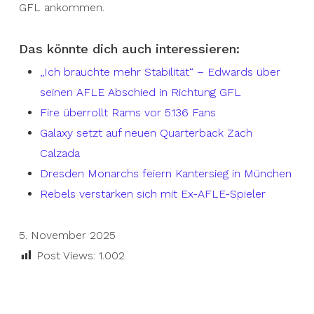
GFL ankommen.
Das könnte dich auch interessieren:
„Ich brauchte mehr Stabilität“ – Edwards über
seinen AFLE Abschied in Richtung GFL
Fire überrollt Rams vor 5.136 Fans
Galaxy setzt auf neuen Quarterback Zach
Calzada
Dresden Monarchs feiern Kantersieg in München
Rebels verstärken sich mit Ex-AFLE-Spieler
5. November 2025
Post Views:
1.002