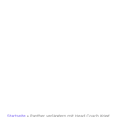
Startseite
»
Panther verlängern mit Head Coach Krieg