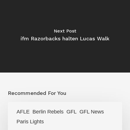
Next Post
ifm Razorbacks halten Lucas Walk
Recommended For You
„Ich
AFLE
Berlin Rebels
GFL
GFL News
brauchte
Paris Lights
mehr