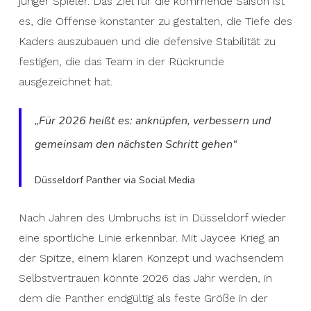
junger Spieler. Das Ziel für die kommende Saison ist
es, die Offense konstanter zu gestalten, die Tiefe des
Kaders auszubauen und die defensive Stabilität zu
festigen, die das Team in der Rückrunde
ausgezeichnet hat.
„Für 2026 heißt es: anknüpfen, verbessern und
gemeinsam den nächsten Schritt gehen“
Düsseldorf Panther via Social Media
Nach Jahren des Umbruchs ist in Düsseldorf wieder
eine sportliche Linie erkennbar. Mit Jaycee Krieg an
der Spitze, einem klaren Konzept und wachsendem
Selbstvertrauen könnte 2026 das Jahr werden, in
dem die Panther endgültig als feste Größe in der