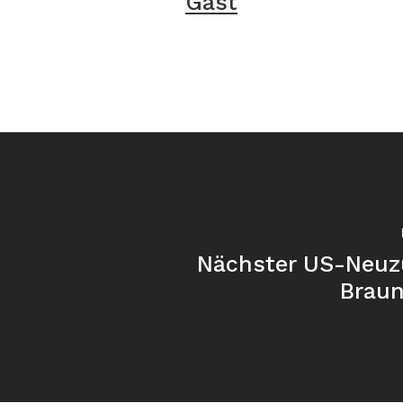
Gast
Nächster US-Neuz
Brau