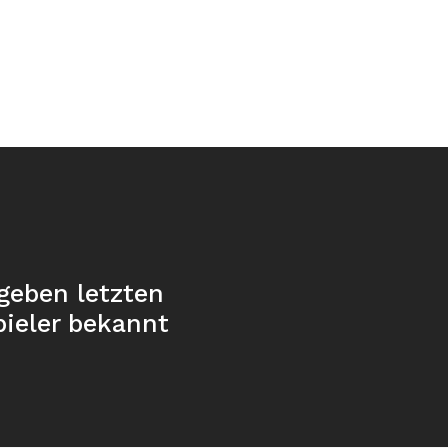
geben letzten
pieler bekannt