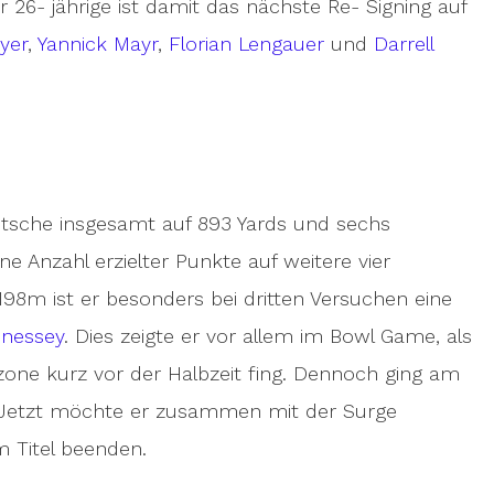
r 26- jährige ist damit das nächste Re- Signing auf
yer
,
Yannick Mayr
,
Florian Lengauer
und
Darrell
tsche insgesamt auf 893 Yards und sechs
 Anzahl erzielter Punkte auf weitere vier
98m ist er besonders bei dritten Versuchen eine
nnessey
. Dies zeigte er vor allem im Bowl Game, als
dzone kurz vor der Halbzeit fing. Dennoch ging am
n. Jetzt möchte er zusammen mit der Surge
 Titel beenden.