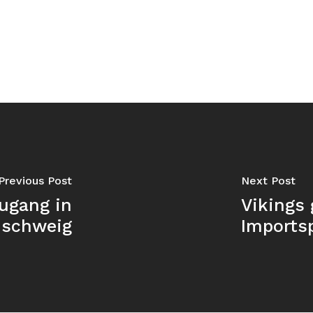
Previous Post
Next Post
ugang in
Vikings 
nschweig
Imports