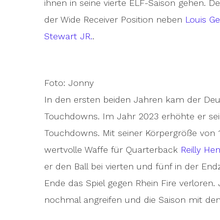
ihnen in seine vierte ELF-Saison gehen. De
der Wide Receiver Position neben
Louis Ge
Stewart JR.
.
Foto: Jonny
In den ersten beiden Jahren kam der Deu
Touchdowns. Im Jahr 2023 erhöhte er seine
Touchdowns. Mit seiner Körpergröße von 1
wertvolle Waffe für Quarterback
Reilly He
er den Ball bei vierten und fünf in der En
Ende das Spiel gegen Rhein Fire verlore
nochmal angreifen und die Saison mit dem