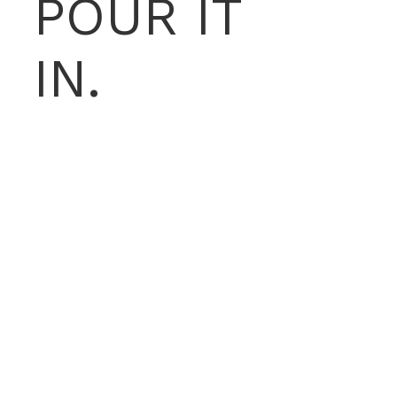
POUR IT
IN.