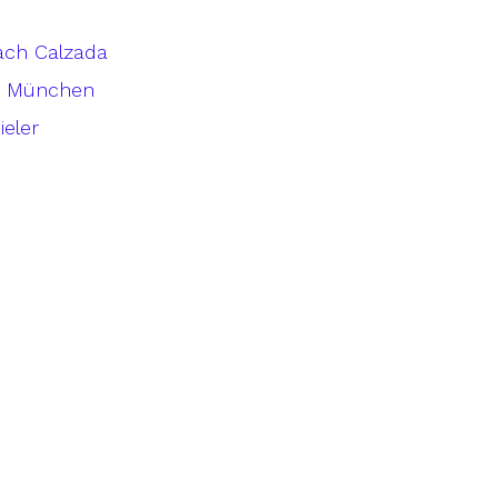
ach Calzada
in München
ieler