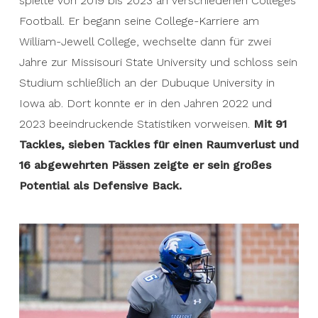
spielte von 2019 bis 2023 an verschiedenen Colleges
Football. Er begann seine College-Karriere am
William-Jewell College, wechselte dann für zwei
Jahre zur Missisouri State University und schloss sein
Studium schließlich an der Dubuque University in
Iowa ab. Dort konnte er in den Jahren 2022 und
2023 beeindruckende Statistiken vorweisen.
Mit 91
Tackles, sieben Tackles für einen Raumverlust und
16 abgewehrten Pässen zeigte er sein großes
Potential als Defensive Back.