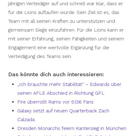
jährigen Verteidiger auf und schnell war klar, dass er
für die Lions auflaufen würde. Sein Ziel ist es, das
Team mit all seinen Kräften zu unterstützen und
gemeinsam Siege einzufahren. Für die Lions kann er
mit seiner Erfahrung, seinen Fähigkeiten und seinem
Engagement eine wertvolle Ergänzung für die
Verteidigung des Teams sein.
Das könnte dich auch interessieren:
„Ich brauchte mehr Stabilität“ – Edwards über
seinen AFLE Abschied in Richtung GFL
Fire überrollt Rams vor 5.136 Fans
Galaxy setzt auf neuen Quarterback Zach
Calzada
Dresden Monarchs feiern Kantersieg in München