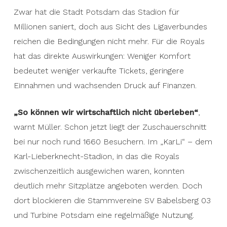
Zwar hat die Stadt Potsdam das Stadion für
Millionen saniert, doch aus Sicht des Ligaverbundes
reichen die Bedingungen nicht mehr. Für die Royals
hat das direkte Auswirkungen: Weniger Komfort
bedeutet weniger verkaufte Tickets, geringere
Einnahmen und wachsenden Druck auf Finanzen.
„So können wir wirtschaftlich nicht überleben“
,
warnt Müller. Schon jetzt liegt der Zuschauerschnitt
bei nur noch rund 1660 Besuchern. Im „KarLi“ – dem
Karl-Lieberknecht-Stadion, in das die Royals
zwischenzeitlich ausgewichen waren, konnten
deutlich mehr Sitzplätze angeboten werden. Doch
dort blockieren die Stammvereine SV Babelsberg 03
und Turbine Potsdam eine regelmäßige Nutzung.