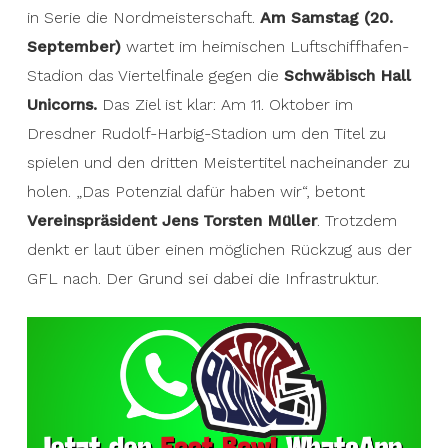
in Serie die Nordmeisterschaft.
Am Samstag (20.
September)
wartet im heimischen Luftschiffhafen-
Stadion das Viertelfinale gegen die
Schwäbisch Hall
Unicorns.
Das Ziel ist klar: Am 11. Oktober im
Dresdner Rudolf-Harbig-Stadion um den Titel zu
spielen und den dritten Meistertitel nacheinander zu
holen. „Das Potenzial dafür haben wir“, betont
Vereinspräsident Jens Torsten Müller
. Trotzdem
denkt er laut über einen möglichen Rückzug aus der
GFL nach. Der Grund sei dabei die Infrastruktur.