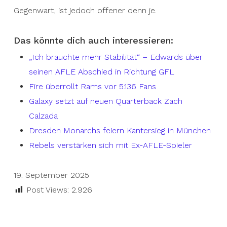
Gegenwart, ist jedoch offener denn je.
Das könnte dich auch interessieren:
„Ich brauchte mehr Stabilität“ – Edwards über
seinen AFLE Abschied in Richtung GFL
Fire überrollt Rams vor 5.136 Fans
Galaxy setzt auf neuen Quarterback Zach
Calzada
Dresden Monarchs feiern Kantersieg in München
Rebels verstärken sich mit Ex-AFLE-Spieler
19. September 2025
Post Views:
2.926