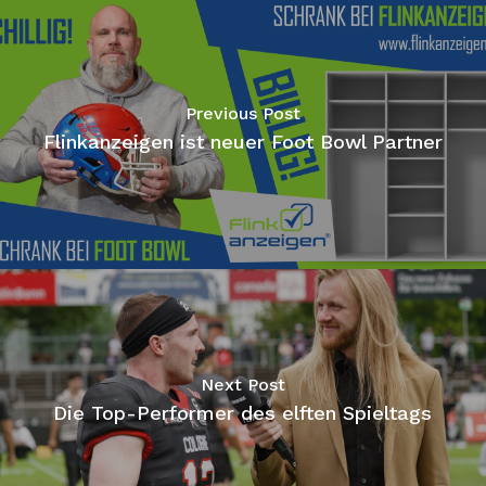
Previous Post
Flinkanzeigen ist neuer Foot Bowl Partner
Next Post
Die Top-Performer des elften Spieltags