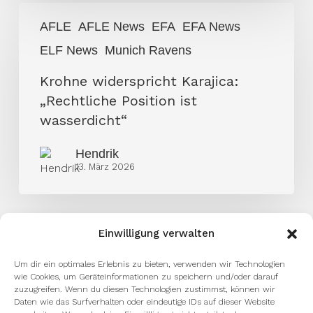
Krohne
AFLE
AFLE News
EFA
EFA News
widerspricht
ELF News
Munich Ravens
Karajica:
„Rechtliche
Krohne widerspricht Karajica:
Position
„Rechtliche Position ist
ist
wasserdicht“
wasserdicht“
Hendrik
13. März 2026
Einwilligung verwalten
Um dir ein optimales Erlebnis zu bieten, verwenden wir Technologien
wie Cookies, um Geräteinformationen zu speichern und/oder darauf
zuzugreifen. Wenn du diesen Technologien zustimmst, können wir
Daten wie das Surfverhalten oder eindeutige IDs auf dieser Website