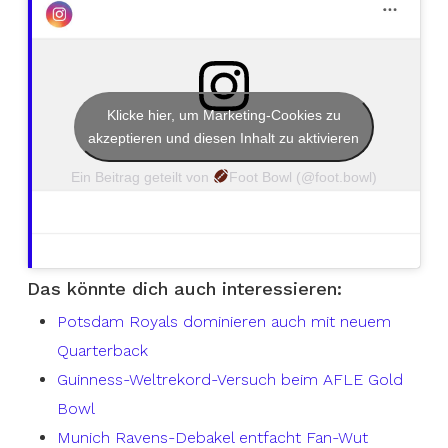
Klicke hier, um Marketing-Cookies zu
akzeptieren und diesen Inhalt zu aktivieren
Ein Beitrag geteilt von
Foot Bowl (@foot.bowl)
Das könnte dich auch interessieren:
Potsdam Royals dominieren auch mit neuem
Quarterback
Guinness-Weltrekord-Versuch beim AFLE Gold
Bowl
Munich Ravens-Debakel entfacht Fan-Wut