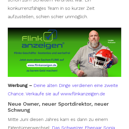
konkurrenzfähiges Team in so kurzer Zeit
aufzustellen, schien schier unmöglich.
Werbung –
Deine alten Dinge verdienen eine zweite
Chance. Verkaufe sie auf www.flinkanzeigen.de
Neue Owner, neuer Sportdirektor, neuer
Schwung
Mitte Juni diesen Jahres kam es dann zu einem
Eigentümerwechsel:
Das Schweizer Ehepaar Sonja