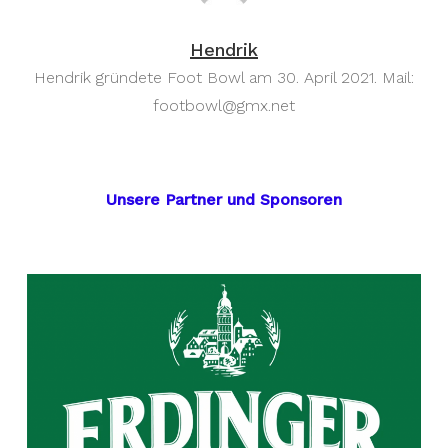
Hendrik
Hendrik gründete Foot Bowl am 30. April 2021. Mail:
footbowl@gmx.net
Unsere Partner und Sponsoren