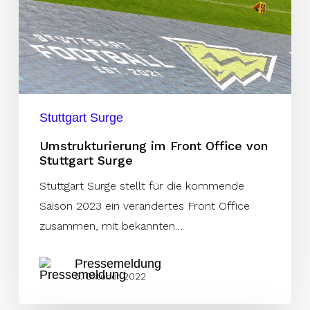
Stuttgart
Surge
Stuttgart Surge
Umstrukturierung im Front Office von
Stuttgart Surge
Stuttgart Surge stellt für die kommende
Saison 2023 ein verändertes Front Office
zusammen, mit bekannten…
Pressemeldung
5. Oktober 2022