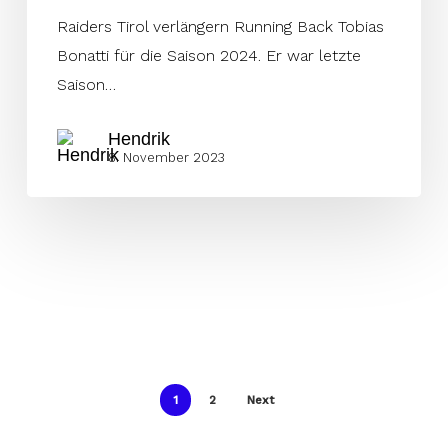
Raiders Tirol verlängern Running Back Tobias
Bonatti für die Saison 2024. Er war letzte
Saison…
Hendrik
8. November 2023
1
2
Next