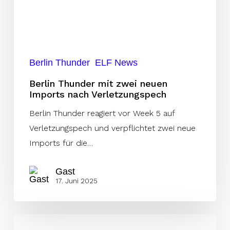
nach
Verletzungspech
Berlin Thunder
ELF News
Berlin Thunder mit zwei neuen
Imports nach Verletzungspech
Berlin Thunder reagiert vor Week 5 auf
Verletzungspech und verpflichtet zwei neue
Imports für die…
Gast
17. Juni 2025
2024