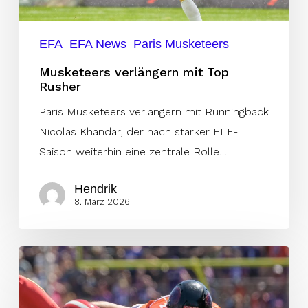
EFA
EFA News
Paris Musketeers
Musketeers verlängern mit Top
Rusher
Paris Musketeers verlängern mit Runningback
Nicolas Khandar, der nach starker ELF-
Saison weiterhin eine zentrale Rolle…
Hendrik
8. März 2026
Platzgummer
geht,
Gerald