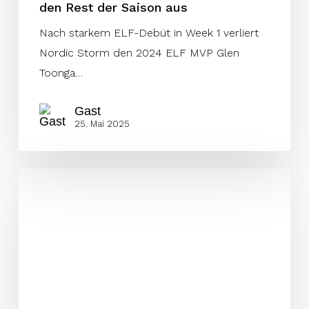
den Rest der Saison aus
Nach starkem ELF-Debüt in Week 1 verliert
Nordic Storm den 2024 ELF MVP Glen
Toonga…
Gast
25. Mai 2025
Sea
Devils‘
Offensive
Upgrade