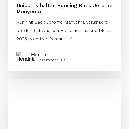
Unicorns halten Running Back Jerome
Manyema
Running Back Jerome Manyema verlängert
bei den Schwäbisch Hall Unicorns und bleibt
2025 wichtiger Bestandteil…
Hendrik
14. Dezember 2025
Berlin
Thunder
mit
zwei
neuen
Imports