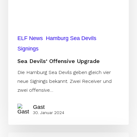
ELF News
Hamburg Sea Devils
Signings
Sea Devils‘ Offensive Upgrade
Die Hamburg Sea Devils geben gleich vier
neue Signings bekannt. Zwei Receiver und
zwei offensive…
Gast
30. Januar 2024
Mad