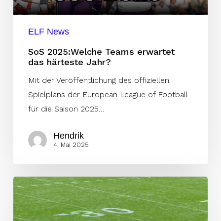
ELF News
SoS 2025:Welche Teams erwartet
das härteste Jahr?
Mit der Veröffentlichung des offiziellen
Spielplans der European League of Football
für die Saison 2025…
Hendrik
4. Mai 2025
3
Playoff-
Contender