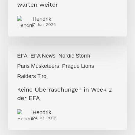
Raiders
warten weiter
warten
weiter
Hendrik
7. Juni 2026
Keine
EFA
EFA News
Nordic Storm
Überraschungen
Paris Musketeers
Prague Lions
in
Week
Raiders Tirol
2
Keine Überraschungen in Week 2
der
der EFA
EFA
Hendrik
24. Mai 2026