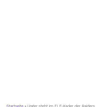
Startseite
»
Unger steht im ELF-Kader der Raiders