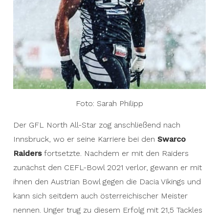
national team.
Foto: Sarah Philipp
Der GFL North All-Star zog anschließend nach
Innsbruck, wo er seine Karriere bei den
Swarco
Raiders
fortsetzte. Nachdem er mit den Raiders
zunächst den CEFL-Bowl 2021 verlor, gewann er mit
ihnen den Austrian Bowl gegen die Dacia Vikings und
kann sich seitdem auch österreichischer Meister
nennen. Unger trug zu diesem Erfolg mit 21,5 Tackles