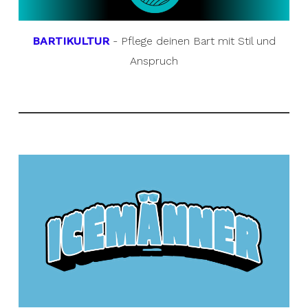
BARTIKULTUR
- Pflege deinen Bart mit Stil und
Anspruch