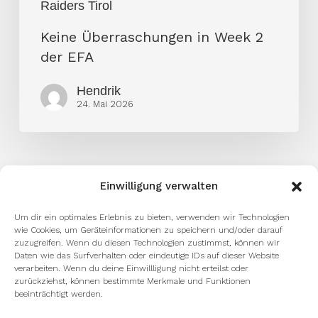
Raiders Tirol
Keine Überraschungen in Week 2
der EFA
Hendrik
24. Mai 2026
Einwilligung verwalten
Um dir ein optimales Erlebnis zu bieten, verwenden wir Technologien
wie Cookies, um Geräteinformationen zu speichern und/oder darauf
zuzugreifen. Wenn du diesen Technologien zustimmst, können wir
Daten wie das Surfverhalten oder eindeutige IDs auf dieser Website
facebook
youtube
instagram
spotify
twitch
verarbeiten. Wenn du deine Einwillligung nicht erteilst oder
zurückziehst, können bestimmte Merkmale und Funktionen
beeinträchtigt werden.
email