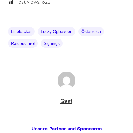
Post Views:
622
Linebacker
Lucky Ogbevoen
Österreich
Raiders Tirol
Signings
Gast
Unsere Partner und Sponsoren