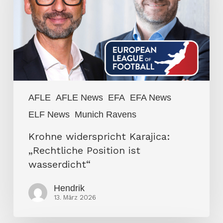
Position
ist
wasserdicht“
AFLE
AFLE News
EFA
EFA News
ELF News
Munich Ravens
Krohne widerspricht Karajica:
„Rechtliche Position ist
wasserdicht“
Hendrik
13. März 2026