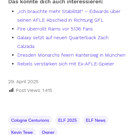
Das könnte dich auch interessieren:
„Ich brauchte mehr Stabilität“ – Edwards über
seinen AFLE Abschied in Richtung GFL
Fire überrollt Rams vor 5.136 Fans
Galaxy setzt auf neuen Quarterback Zach
Calzada
Dresden Monarchs feiern Kantersieg in München
Rebels verstärken sich mit Ex-AFLE-Spieler
29. April 2025
Post Views:
1.415
Cologne Centurions
ELF 2025
ELF News
Kevin Tewe
Owner