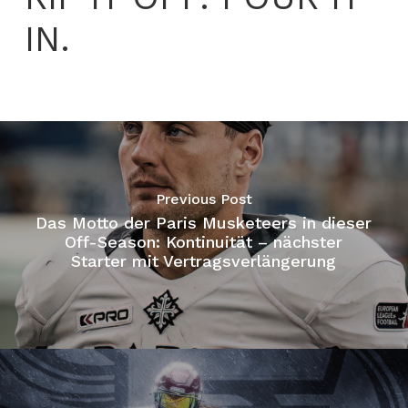
IN.
Previous Post
Das Motto der Paris Musketeers in dieser
Off-Season: Kontinuität – nächster
Starter mit Vertragsverlängerung