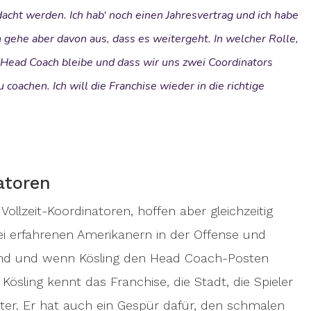
dacht werden. Ich hab‘ noch einen Jahresvertrag und ich habe
ch gehe aber davon aus, dass es weitergeht. In welcher Rolle,
h Head Coach bleibe und dass wir uns zwei Coordinators
 coachen. Ich will die Franchise wieder in die richtige
atoren
ollzeit-Koordinatoren, hoffen aber gleichzeitig
wei erfahrenen Amerikanern in der Offense und
kend und wenn Kösling den Head Coach-Posten
Kösling kennt das Franchise, die Stadt, die Spieler
r. Er hat auch ein Gespür dafür, den schmalen