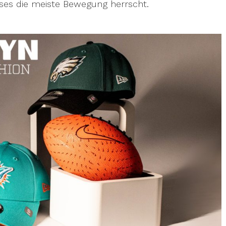
ises die meiste Bewegung herrscht.