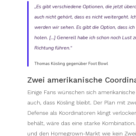
„Es gibt verschiedene Optionen, die jetzt über
auch nicht gehört, dass es nicht weitergeht. I
werden wir sehen. Es gibt die Option, dass ic
holen. […] Generell habe ich schon noch Lust zu
Richtung führen.“
Thomas Kösling gegenüber Foot Bowl
Zwei amerikanische Coordin
Einige Fans wünschen sich amerikanische V
auch, dass Kösling bleibt. Der Plan mit z
Defense als Koordinatoren klingt verloc
behält, wäre das eine starke Kombination. 
und den Homegrown-Markt wie kein Zweite