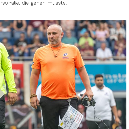
rsonalie, die gehen musste.