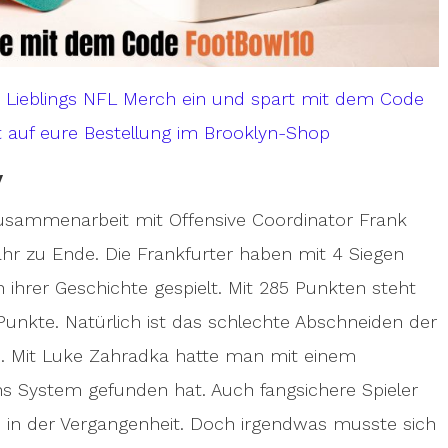
m Lieblings NFL Merch ein und spart mit dem Code
 auf eure Bestellung im Brooklyn-Shop
y
e Zusammenarbeit mit Offensive Coordinator Frank
r zu Ende. Die Frankfurter haben mit 4 Siegen
 ihrer Geschichte gespielt. Mit 285 Punkten steht
 Punkte. Natürlich ist das schlechte Abschneiden der
en. Mit Luke Zahradka hatte man mit einem
ins System gefunden hat. Auch fangsichere Spieler
als in der Vergangenheit. Doch irgendwas musste sich