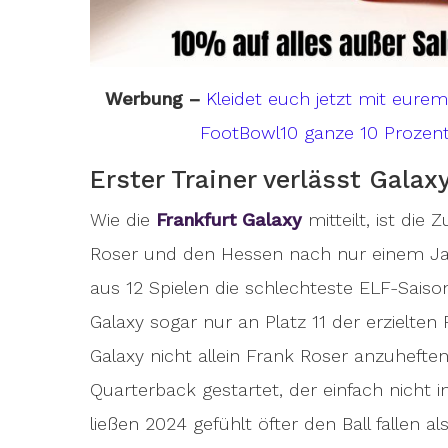
Werbung –
Kleidet euch jetzt mit eure
FootBowl10 ganze 10 Prozent
Erster Trainer verlässt Galax
Wie die
Frankfurt Galaxy
mitteilt, ist di
Roser und den Hessen nach nur einem Jah
aus 12 Spielen die schlechteste ELF-Saison
Galaxy sogar nur an Platz 11 der erzielten
Galaxy nicht allein Frank Roser anzuheft
Quarterback gestartet, der einfach nicht 
ließen 2024 gefühlt öfter den Ball fallen 