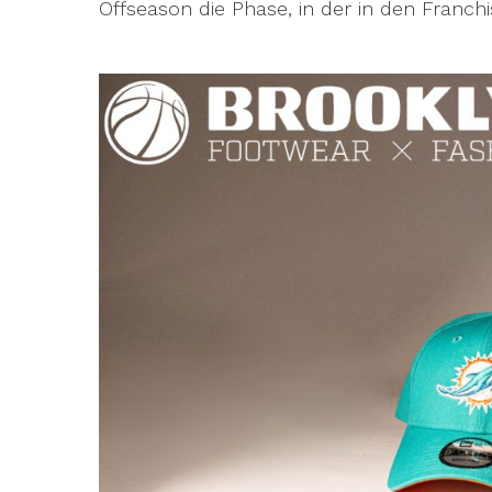
Offseason die Phase, in der in den Franch