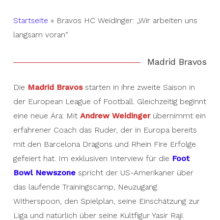
Startseite
»
Bravos HC Weidinger: „Wir arbeiten uns
langsam voran“
Madrid Bravos
Die
Madrid Bravos
starten in ihre zweite Saison in
der European League of Football. Gleichzeitig beginnt
eine neue Ära: Mit
Andrew Weidinger
übernimmt ein
erfahrener Coach das Ruder, der in Europa bereits
mit den Barcelona Dragons und Rhein Fire Erfolge
gefeiert hat. Im exklusiven Interview für die
Foot
Bowl Newszone
spricht der US-Amerikaner über
das laufende Trainingscamp, Neuzugang
Witherspoon, den Spielplan, seine Einschätzung zur
Liga und natürlich über seine Kultfigur Yasir Raji.