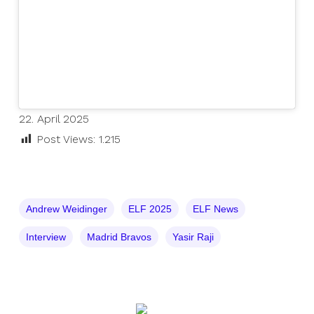
22. April 2025
Post Views:
1.215
Andrew Weidinger
ELF 2025
ELF News
Interview
Madrid Bravos
Yasir Raji