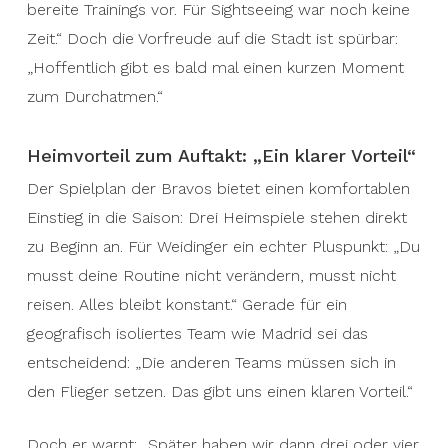
bereite Trainings vor. Für Sightseeing war noch keine
Zeit.“ Doch die Vorfreude auf die Stadt ist spürbar:
„Hoffentlich gibt es bald mal einen kurzen Moment
zum Durchatmen.“
Heimvorteil zum Auftakt: „Ein klarer Vorteil“
Der Spielplan der Bravos bietet einen komfortablen
Einstieg in die Saison: Drei Heimspiele stehen direkt
zu Beginn an. Für Weidinger ein echter Pluspunkt: „Du
musst deine Routine nicht verändern, musst nicht
reisen. Alles bleibt konstant.“ Gerade für ein
geografisch isoliertes Team wie Madrid sei das
entscheidend: „Die anderen Teams müssen sich in
den Flieger setzen. Das gibt uns einen klaren Vorteil.“
Doch er warnt: „Später haben wir dann drei oder vier