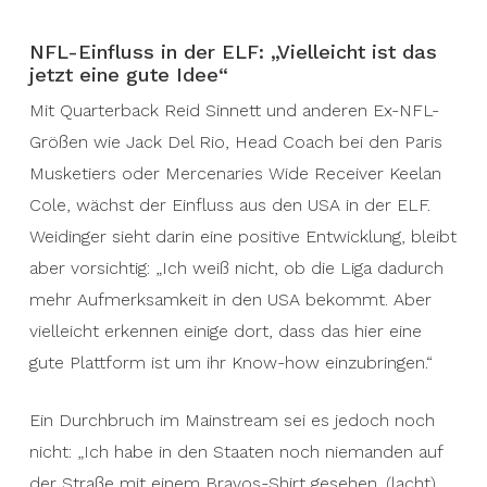
NFL-Einfluss in der ELF: „Vielleicht ist das
jetzt eine gute Idee“
Mit Quarterback Reid Sinnett und anderen Ex-NFL-
Größen wie Jack Del Rio, Head Coach bei den Paris
Musketiers oder Mercenaries Wide Receiver Keelan
Cole, wächst der Einfluss aus den USA in der ELF.
Weidinger sieht darin eine positive Entwicklung, bleibt
aber vorsichtig: „Ich weiß nicht, ob die Liga dadurch
mehr Aufmerksamkeit in den USA bekommt. Aber
vielleicht erkennen einige dort, dass das hier eine
gute Plattform ist um ihr Know-how einzubringen.“
Ein Durchbruch im Mainstream sei es jedoch noch
nicht: „Ich habe in den Staaten noch niemanden auf
der Straße mit einem Bravos-Shirt gesehen. (lacht)