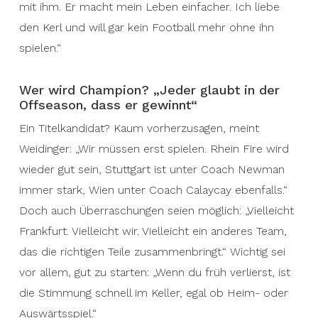
mit ihm. Er macht mein Leben einfacher. Ich liebe
den Kerl und will gar kein Football mehr ohne ihn
spielen.“
Wer wird Champion? „Jeder glaubt in der
Offseason, dass er gewinnt“
Ein Titelkandidat? Kaum vorherzusagen, meint
Weidinger: „Wir müssen erst spielen. Rhein Fire wird
wieder gut sein, Stuttgart ist unter Coach Newman
immer stark, Wien unter Coach Calaycay ebenfalls.“
Doch auch Überraschungen seien möglich: „Vielleicht
Frankfurt. Vielleicht wir. Vielleicht ein anderes Team,
das die richtigen Teile zusammenbringt.“ Wichtig sei
vor allem, gut zu starten: „Wenn du früh verlierst, ist
die Stimmung schnell im Keller, egal ob Heim- oder
Auswärtsspiel.“