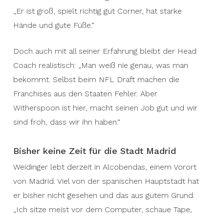
„Er ist groß, spielt richtig gut Corner, hat starke
Hände und gute Füße.“
Doch auch mit all seiner Erfahrung bleibt der Head
Coach realistisch: „Man weiß nie genau, was man
bekommt. Selbst beim NFL Draft machen die
Franchises aus den Staaten Fehler. Aber
Witherspoon ist hier, macht seinen Job gut und wir
sind froh, dass wir ihn haben.“
Bisher keine Zeit für die Stadt Madrid
Weidinger lebt derzeit in Alcobendas, einem Vorort
von Madrid. Viel von der spanischen Hauptstadt hat
er bisher nicht gesehen und das aus gutem Grund:
„Ich sitze meist vor dem Computer, schaue Tape,