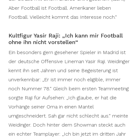
Aber Football ist Football. Amerikaner lieben
Football. Vielleicht kommt das Interesse noch.“
Kultfigur Yasir Raji: „Ich kann mir Football
ohne ihn nicht vorstellen“
Ein besonders gern gesehener Spieler in Madrid ist
der deutsche Offensive Lineman Yasir Raji. Weidinger
kennt ihn seit Jahren und seine Begeisterung ist
unverkennbar: „Er ist immer noch eligible, immer
noch Nummer 78.“ Gleich beim ersten Teammeeting
sorgte Raji für Aufsehen: „Ich glaube, er hat die
Vorhänge seiner Oma in einen Mantel
umgeschneidert. Sah gar nicht schlecht aus.“ meinte
Weidinger. Doch hinter dem Showman steckt auch
ein echter Teamplayer: „Ich bin jetzt im dritten Jahr