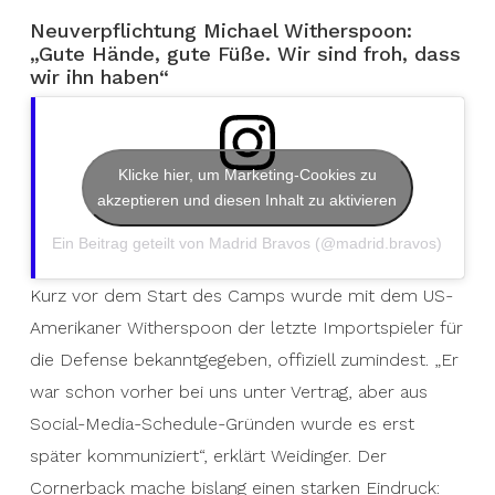
Neuverpflichtung Michael Witherspoon:
„Gute Hände, gute Füße. Wir sind froh, dass
wir ihn haben“
Klicke hier, um Marketing-Cookies zu
akzeptieren und diesen Inhalt zu aktivieren
Ein Beitrag geteilt von Madrid Bravos (@madrid.bravos)
Kurz vor dem Start des Camps wurde mit dem US-
Amerikaner Witherspoon der letzte Importspieler für
die Defense bekanntgegeben, offiziell zumindest. „Er
war schon vorher bei uns unter Vertrag, aber aus
Social-Media-Schedule-Gründen wurde es erst
später kommuniziert“, erklärt Weidinger. Der
Cornerback mache bislang einen starken Eindruck: