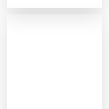
Teaminterne
Awards
Berlin
Thunder