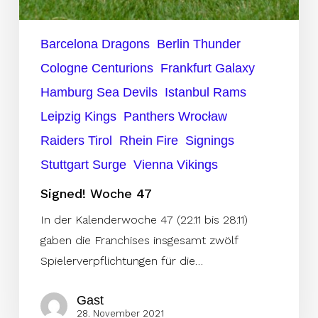
Barcelona Dragons
Berlin Thunder
Cologne Centurions
Frankfurt Galaxy
Hamburg Sea Devils
Istanbul Rams
Leipzig Kings
Panthers Wrocław
Raiders Tirol
Rhein Fire
Signings
Stuttgart Surge
Vienna Vikings
Signed! Woche 47
In der Kalenderwoche 47 (22.11 bis 28.11)
gaben die Franchises insgesamt zwölf
Spielerverpflichtungen für die…
Gast
28. November 2021