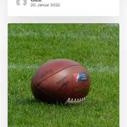
20. Januar 2022
Signed!
Woche
47