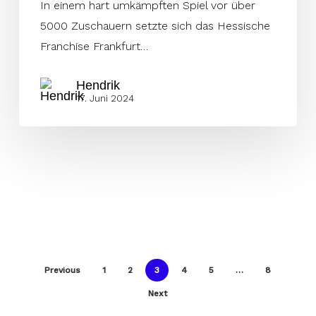
In einem hart umkämpften Spiel vor über
5000 Zuschauern setzte sich das Hessische
Franchise Frankfurt…
Hendrik
17. Juni 2024
Previous
1
2
3
4
5
…
8
Next