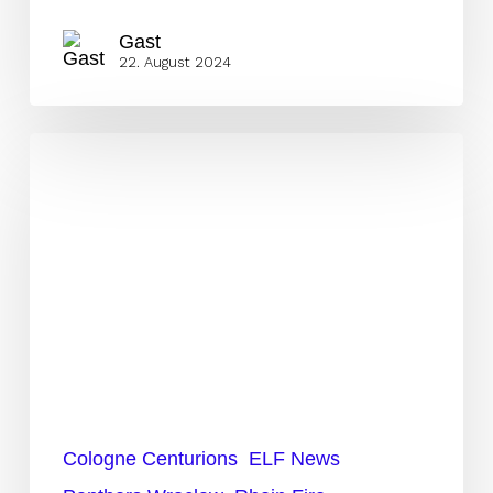
Gast
22. August 2024
Woche
13:
Players
to
Watch
am
Sonntag
Cologne Centurions
ELF News