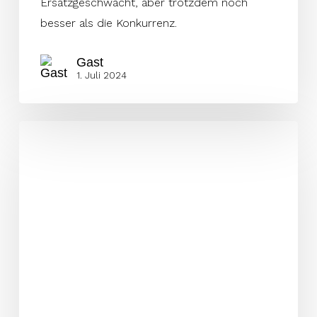
Ersatzgeschwächt, aber trotzdem noch
besser als die Konkurrenz.
Gast
1. Juli 2024
Viele
Roster
Moves
vor
Woche
5