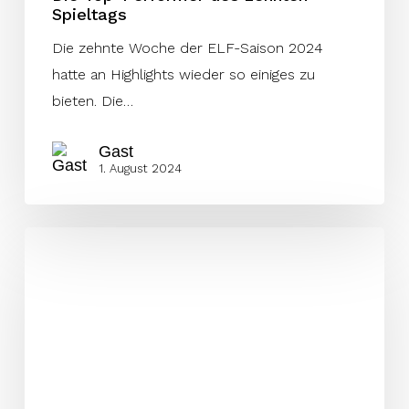
Spieltags
Die zehnte Woche der ELF-Saison 2024
hatte an Highlights wieder so einiges zu
bieten. Die…
Gast
1. August 2024
Die
ungarische
Siegesserie
ist
gerissen