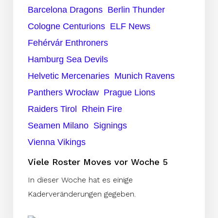
Barcelona Dragons
Berlin Thunder
Cologne Centurions
ELF News
Fehérvár Enthroners
Hamburg Sea Devils
Helvetic Mercenaries
Munich Ravens
Panthers Wrocław
Prague Lions
Raiders Tirol
Rhein Fire
Seamen Milano
Signings
Vienna Vikings
Viele Roster Moves vor Woche 5
In dieser Woche hat es einige
Kaderveränderungen gegeben.