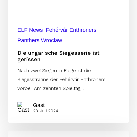
ELF News
Fehérvár Enthroners
Panthers Wrocław
Die ungarische Siegesserie ist
gerissen
Nach zwei Siegen in Folge ist die
Siegessträhne der Fehérvár Enthroners
vorbei. Am zehnten Spieltag…
Gast
28. Juli 2024
Head