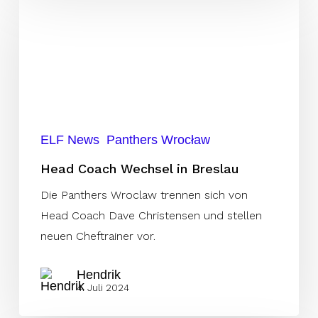
Coach
Wechsel
in
Breslau
ELF News
Panthers Wrocław
Head Coach Wechsel in Breslau
Die Panthers Wroclaw trennen sich von
Head Coach Dave Christensen und stellen
neuen Cheftrainer vor.
Hendrik
4. Juli 2024