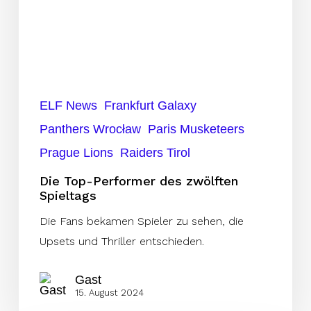
Spieltags
ELF News
Frankfurt Galaxy
Panthers Wrocław
Paris Musketeers
Prague Lions
Raiders Tirol
Die Top-Performer des zwölften
Spieltags
Die Fans bekamen Spieler zu sehen, die
Upsets und Thriller entschieden.
Gast
15. August 2024