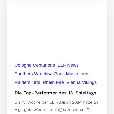
Top-
Performer
des
13.
Spieltags
Cologne Centurions
ELF News
Panthers Wrocław
Paris Musketeers
Raiders Tirol
Rhein Fire
Vienna Vikings
Die Top-Performer des 13. Spieltags
Die 13. Woche der ELF-Saison 2024 hatte an
Highlights wieder so einiges zu bieten. Die…