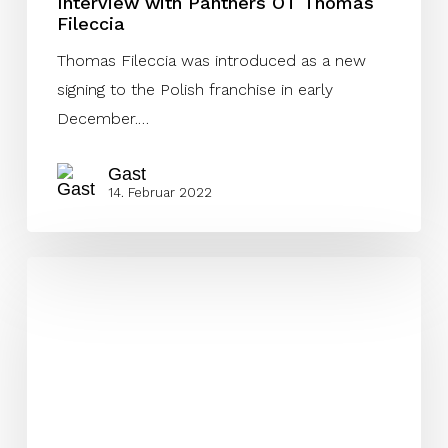
Interview with Panthers OT Thomas
Fileccia
Thomas Fileccia was introduced as a new
signing to the Polish franchise in early
December.…
Gast
14. Februar 2022
Signed!
Woche
47