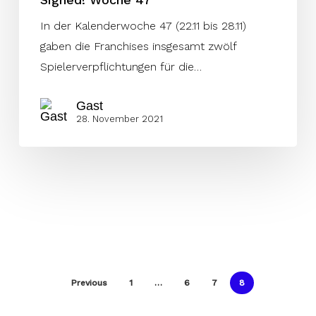
In der Kalenderwoche 47 (22.11 bis 28.11)
gaben die Franchises insgesamt zwölf
Spielerverpflichtungen für die…
Gast
28. November 2021
Previous
1
…
6
7
8