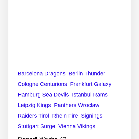
Barcelona Dragons
Berlin Thunder
Cologne Centurions
Frankfurt Galaxy
Hamburg Sea Devils
Istanbul Rams
Leipzig Kings
Panthers Wrocław
Raiders Tirol
Rhein Fire
Signings
Stuttgart Surge
Vienna Vikings
Signed! Woche 47