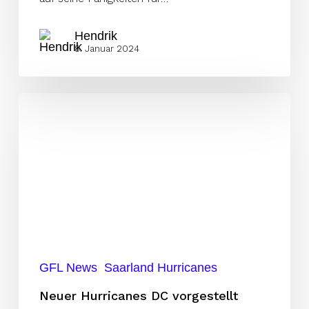
Hendrik
8. Januar 2024
Neuer
Hurricanes
DC
vorgestellt
GFL News
Saarland Hurricanes
Neuer Hurricanes DC vorgestellt