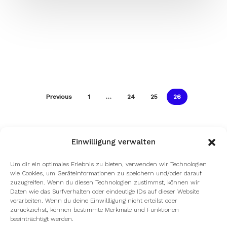
Previous
1
…
24
25
26
Einwilligung verwalten
Um dir ein optimales Erlebnis zu bieten, verwenden wir Technologien
wie Cookies, um Geräteinformationen zu speichern und/oder darauf
zuzugreifen. Wenn du diesen Technologien zustimmst, können wir
Daten wie das Surfverhalten oder eindeutige IDs auf dieser Website
verarbeiten. Wenn du deine Einwillligung nicht erteilst oder
zurückziehst, können bestimmte Merkmale und Funktionen
beeinträchtigt werden.