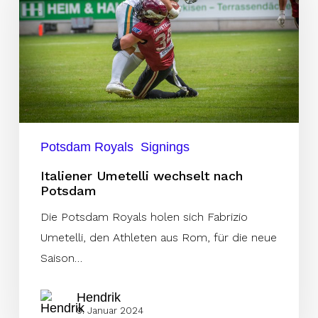
nach
Potsdam
Potsdam Royals
Signings
Italiener Umetelli wechselt nach
Potsdam
Die Potsdam Royals holen sich Fabrizio
Umetelli, den Athleten aus Rom, für die neue
Saison…
Hendrik
9. Januar 2024