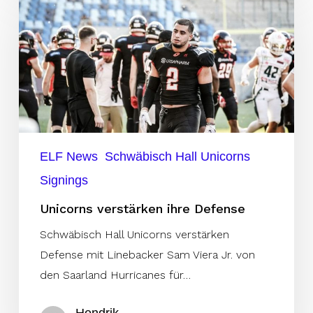
verstärken
ihre
Defense
ELF News
Schwäbisch Hall Unicorns
Signings
Unicorns verstärken ihre Defense
Schwäbisch Hall Unicorns verstärken
Defense mit Linebacker Sam Viera Jr. von
den Saarland Hurricanes für…