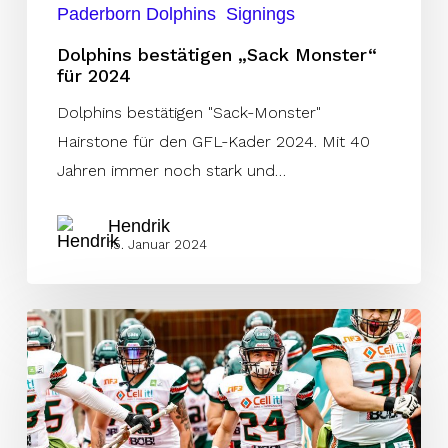
Paderborn Dolphins
Signings
Dolphins bestätigen „Sack Monster“
für 2024
Dolphins bestätigen "Sack-Monster"
Hairstone für den GFL-Kader 2024. Mit 40
Jahren immer noch stark und…
Hendrik
15. Januar 2024
Kiel
verpflichtet
drei
junge
Talente