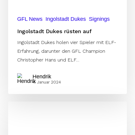
GFL News
Ingolstadt Dukes
Signings
Ingolstadt Dukes rüsten auf
Ingolstadt Dukes holen vier Spieler mit ELF-
Erfahrung, darunter den GFL Champion
Christopher Hans und ELF…
Hendrik
4. Januar 2024
Kiel
verpflichtet
zwei
ELF-