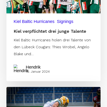
Kiel Baltic Hurricanes
Signings
Kiel verpflichtet drei junge Talente
Kiel Baltic Hurricanes holen drei Talente von
den Lübeck Cougars: Thies Wrobel, Angelo
Blake und…
Hendrik
10. Januar 2024
Italiener
Umetelli
wechselt