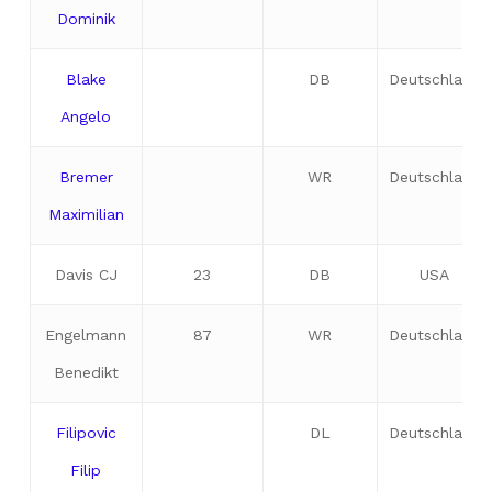
Dominik
Blake
DB
Deutschland
Angelo
Bremer
WR
Deutschland
Maximilian
Davis CJ
23
DB
USA
Engelmann
87
WR
Deutschland
Benedikt
Filipovic
DL
Deutschland
Filip