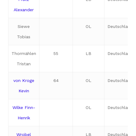
Alexander
Siewe
OL
Deutschland
Tobias
Thormählen
55
LB
Deutschland
Tristan
von Kroge
64
OL
Deutschland
Kevin
Wilke Finn-
OL
Deutschland
Henrik
Wrobel
LB
Deutschland