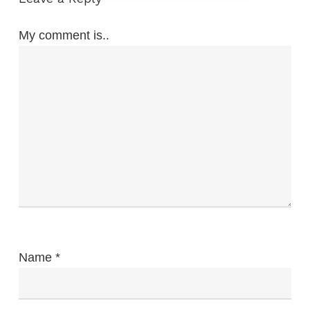
My comment is..
Name
*