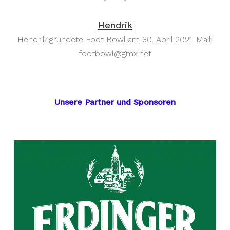
Hendrik
Hendrik gründete Foot Bowl am 30. April 2021. Mail:
footbowl@gmx.net
Unsere Partner und Sponsoren