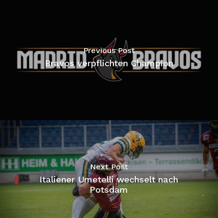
Previous Post
Bravos verpflichten Champion
Next Post
Italiener Umetelli wechselt nach
Potsdam