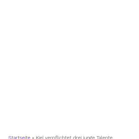
Startseite
»
Kiel verpflichtet drei junge Talente