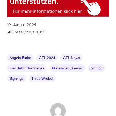
10. Januar 2024
Post Views:
1.351
Angelo Blake
GFL 2024
GFL News
Kiel Baltic Hurricanes
Maximilian Bremer
Signing
Signings
Thies Wrobel