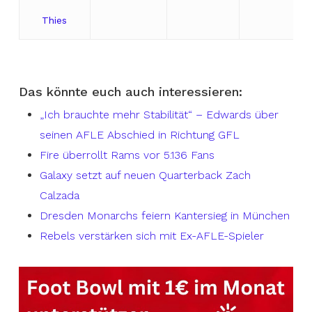
Thies
Das könnte euch auch interessieren:
„Ich brauchte mehr Stabilität“ – Edwards über
seinen AFLE Abschied in Richtung GFL
Fire überrollt Rams vor 5.136 Fans
Galaxy setzt auf neuen Quarterback Zach
Calzada
Dresden Monarchs feiern Kantersieg in München
Rebels verstärken sich mit Ex-AFLE-Spieler