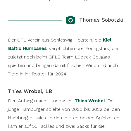
Thomas Sobotzki
Der GFL-Verein aus Schleswig-Holstein, die
Kiel
Baltic Hurricanes
, verpflichten drei Youngstars, die
zuletzt noch beim GFL2-Team Lübeck Cougars
spielten und bringen damit frischen Wind und auch
Tiefe in ihr Roster für 2024.
Thies Wrobel, LB
Den Anfang macht Linebacker
Thi
es Wrobel
. Der
junge Hamburger spielte von 2020 bis 2022 bei den
Hamburg Huskies. In den letzten beiden Spielzeiten
kam er auf 55 Tackles und zwei Sacks für die