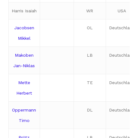
Harris Isaiah
WR
USA
Jacobsen
OL
Deutschland
Mikkel
Makoben
LB
Deutschland
Jan-Niklas
Mette
TE
Deutschland
Herbert
Oppermann
DL
Deutschland
Timo
Prütz
LB
Deutschland