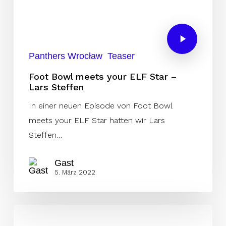
Panthers Wrocław
Teaser
Foot Bowl meets your ELF Star –
Lars Steffen
In einer neuen Episode von Foot Bowl
meets your ELF Star hatten wir Lars
Steffen…
Gast
5. März 2022
Nauenburg: