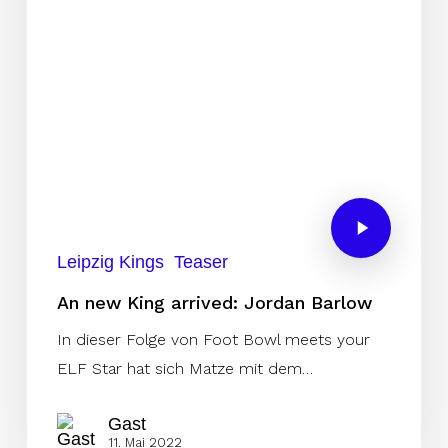
Leipzig Kings
Teaser
An new King arrived: Jordan Barlow
In dieser Folge von Foot Bowl meets your
ELF Star hat sich Matze mit dem…
Gast
11. Mai 2022