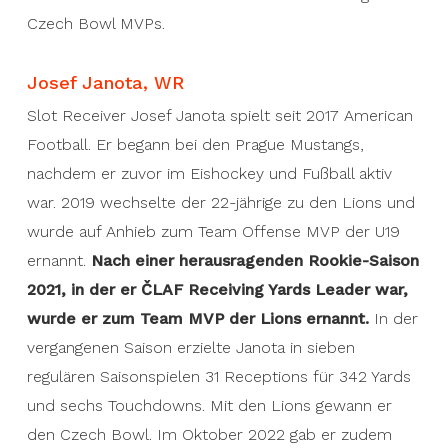
Czech Bowl MVPs.
Josef Janota, WR
Slot Receiver Josef Janota spielt seit 2017 American
Football. Er begann bei den Prague Mustangs,
nachdem er zuvor im Eishockey und Fußball aktiv
war. 2019 wechselte der 22-jährige zu den Lions und
wurde auf Anhieb zum Team Offense MVP der U19
ernannt.
Nach einer herausragenden Rookie-Saison
2021, in der er ČLAF Receiving Yards Leader war,
wurde er zum Team MVP der Lions ernannt.
In der
vergangenen Saison erzielte Janota in sieben
regulären Saisonspielen 31 Receptions für 342 Yards
und sechs Touchdowns. Mit den Lions gewann er
den Czech Bowl. Im Oktober 2022 gab er zudem