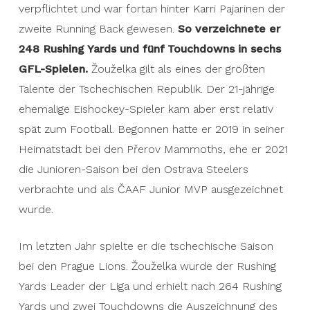
verpflichtet und war fortan hinter Karri Pajarinen der
zweite Running Back gewesen.
So verzeichnete er
248 Rushing Yards und fünf Touchdowns in sechs
GFL-Spielen.
Žouželka gilt als eines der größten
Talente der Tschechischen Republik. Der 21-jährige
ehemalige Eishockey-Spieler kam aber erst relativ
spät zum Football. Begonnen hatte er 2019 in seiner
Heimatstadt bei den Přerov Mammoths, ehe er 2021
die Junioren-Saison bei den Ostrava Steelers
verbrachte und als ČAAF Junior MVP ausgezeichnet
wurde.
Im letzten Jahr spielte er die tschechische Saison
bei den Prague Lions. Žouželka wurde der Rushing
Yards Leader der Liga und erhielt nach 264 Rushing
Yards und zwei Touchdowns die Auszeichnung des