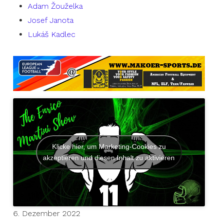
Adam Žouželka
Josef Janota
Lukáš Kadlec
Klicke hier, um Marketing-Cookies zu
akzeptieren und diesen Inhalt zu aktivieren
6. Dezember 2022