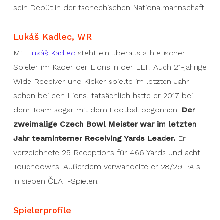
sein Debüt in der tschechischen Nationalmannschaft.
Lukáš Kadlec, WR
Mit
Lukáš Kadlec
steht ein überaus athletischer
Spieler im Kader der Lions in der ELF. Auch 21-jährige
Wide Receiver und Kicker spielte im letzten Jahr
schon bei den Lions, tatsächlich hatte er 2017 bei
dem Team sogar mit dem Football begonnen.
Der
zweimalige Czech Bowl Meister war im letzten
Jahr teaminterner Receiving Yards Leader.
Er
verzeichnete 25 Receptions für 466 Yards und acht
Touchdowns. Außerdem verwandelte er 28/29 PATs
in sieben ČLAF-Spielen.
Spielerprofile