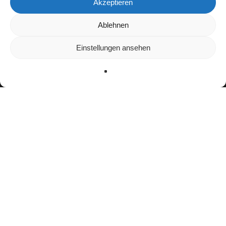
Akzeptieren
Wir verwenden Cookies, um dir die bestmögliche Erfahrung auf
Ablehnen
unserer Website zu bieten.
In den
Einstellungen
kannst du erfahren, welche Cookies wir
Einstellungen ansehen
verwenden oder sie ausschalten.
Zustimmen
Ablehnen
Einstellungen