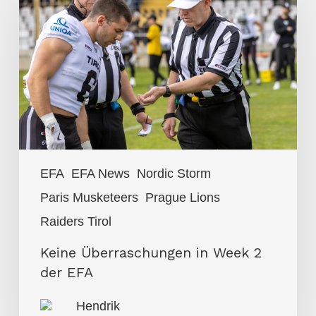
in
Week
2
der
EFA
EFA
EFA News
Nordic Storm
Paris Musketeers
Prague Lions
Raiders Tirol
Keine Überraschungen in Week 2
der EFA
Hendrik