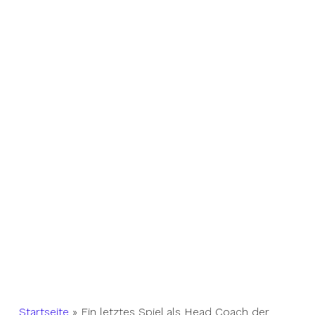
Startseite
»
Ein letztes Spiel als Head Coach der