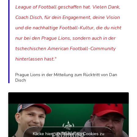
League of Football geschaffen hat. Vielen Dank,
Coach Disch, für dein Engagement, deine Vision
und die nachhaltige Football-Kultur, die du nicht
nur bei den Prague Lions, sondern auch in der
tschechischen American Football-Community
hinterlassen hast.“
Prague Lions in der Mitteilung zum Rücktritt von Dan
Disch
Klicke hier, um Marketing-Cookies zu