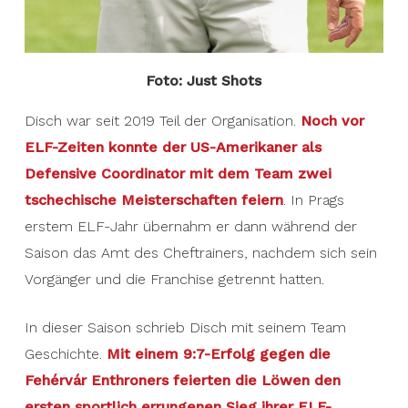
Foto: Just Shots
Disch war seit 2019 Teil der Organisation.
Noch vor
ELF-Zeiten konnte der US-Amerikaner als
Defensive Coordinator mit dem Team zwei
tschechische Meisterschaften feiern
. In Prags
erstem ELF-Jahr übernahm er dann während der
Saison das Amt des Cheftrainers, nachdem sich sein
Vorgänger und die Franchise getrennt hatten.
In dieser Saison schrieb Disch mit seinem Team
Geschichte.
Mit einem 9:7-Erfolg gegen die
Fehérvár Enthroners feierten die Löwen den
ersten sportlich errungenen Sieg ihrer ELF-