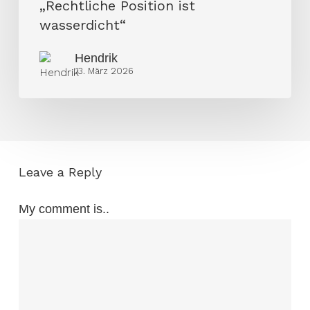
„Rechtliche Position ist
ist
wasserdicht“
wasserdicht“
Hendrik
13. März 2026
Leave a Reply
My comment is..