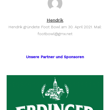
Hendrik
Hendrik gründete Foot Bowl am 30. April 2021. Mail:
footbowl@gmx.net
Unsere Partner und Sponsoren