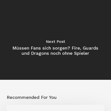
Next Post
Müssen Fans sich sorgen? Fire, Guards
und Dragons noch ohne Spieler
Recommended For You
Trotz