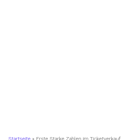
Startseite
»
Erste Starke Zahlen im Ticketverkauf