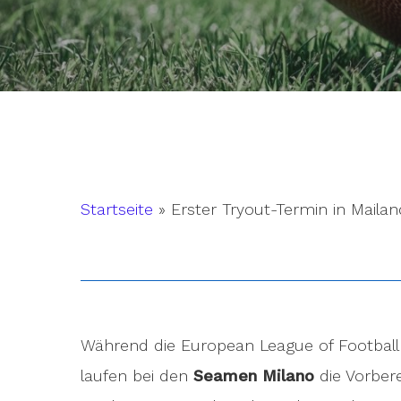
Startseite
»
Erster Tryout-Termin in Mailan
Hit enter to search or ESC to close
Während die European League of Football 
laufen bei den
Seamen Milano
die Vorbere