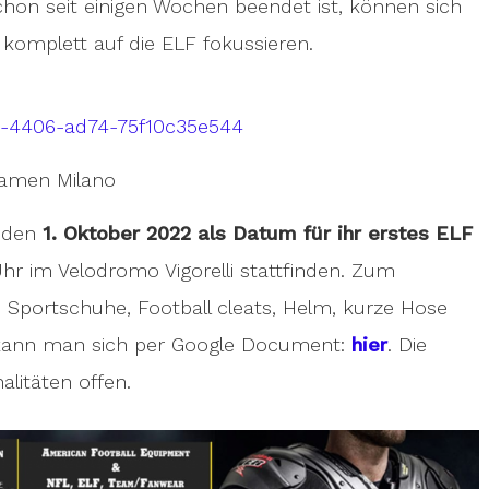
schon seit einigen Wochen beendet ist, können sich
komplett auf die ELF fokussieren.
amen Milano
 den
1. Oktober 2022 als Datum für ihr erstes ELF
Uhr im Velodromo Vigorelli stattfinden. Zum
 Sportschuhe, Football cleats, Helm, kurze Hose
n kann man sich per Google Document:
hier
. Die
alitäten offen.