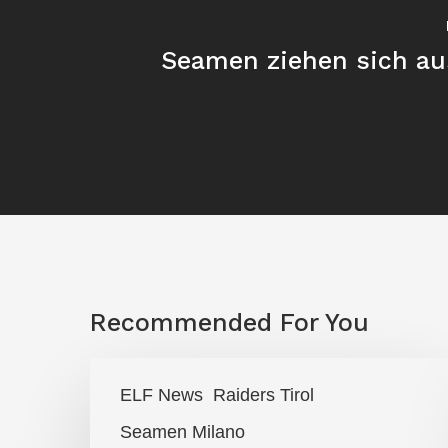
Seamen ziehen sich aus
Recommended For You
Raiders
ELF News
Raiders Tirol
lassen
Seamen Milano
Zuhause