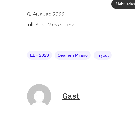
Mehr lade
6. August 2022
Post Views:
562
ELF 2023
Seamen Milano
Tryout
Gast