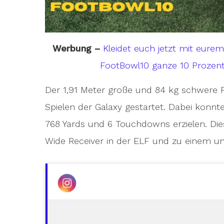
Werbung –
Kleidet euch jetzt mit eure
FootBowl10 ganze 10 Prozent
Der 1,91 Meter große und 84 kg schwere F
Spielen der Galaxy gestartet. Dabei konn
768 Yards und 6 Touchdowns erzielen. Di
Wide Receiver in der ELF und zu einem unv