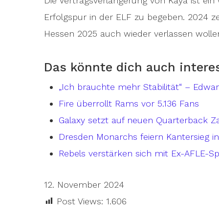
Die Vertragsverlängerung von Kaya ist ein w
Erfolgspur in der ELF zu begeben. 2024 zei
Hessen 2025 auch wieder verlassen wolle
Das könnte dich auch intere
„Ich brauchte mehr Stabilität“ – Edwa
Fire überrollt Rams vor 5.136 Fans
Galaxy setzt auf neuen Quarterback Z
Dresden Monarchs feiern Kantersieg 
Rebels verstärken sich mit Ex-AFLE-Sp
12. November 2024
Post Views:
1.606