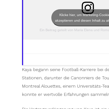
Klicke hier, um Marketing-Cooki
akzeptieren und diesen Inhalt zu ak
Ein Beitrag geteilt von Maria Elena und Rom
Kaya begann seine Football-Karriere bei d
Stationen, darunter die Canonniers de To
Montreal Alouettes, einem Universitäts-Te
konnte er wertvolle Erfahrungen sammeln