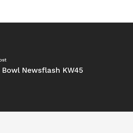
ost
 Bowl Newsflash KW45