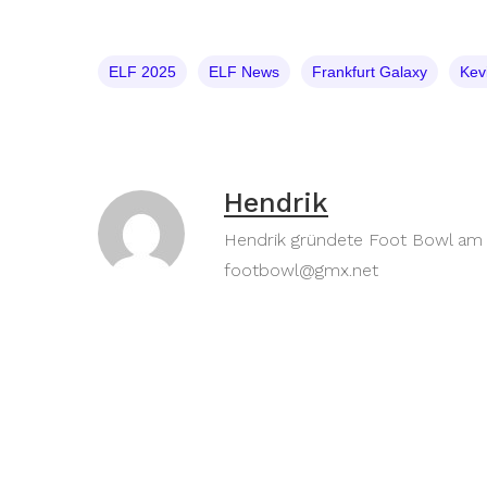
ELF 2025
ELF News
Frankfurt Galaxy
Kev
Hendrik
Hendrik gründete Foot Bowl am 30
footbowl@gmx.net