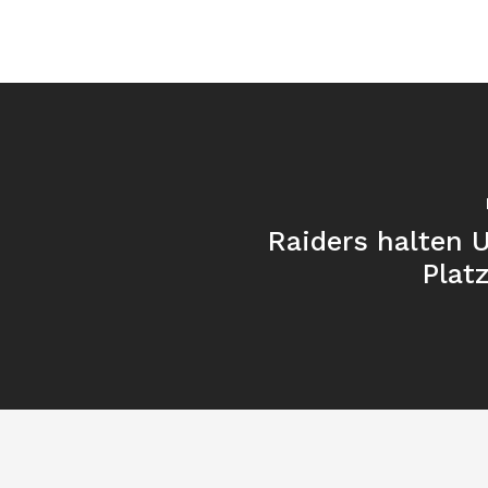
Raiders halten 
Plat