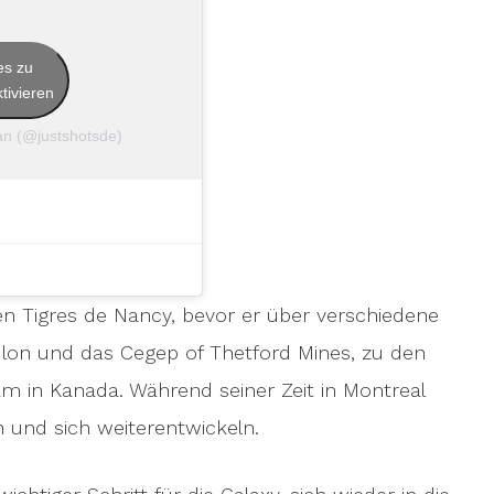
es zu
tivieren
an (@justshotsde)
en Tigres de Nancy, bevor er über verschiedene
ulon und das Cegep of Thetford Mines, zu den
am in Kanada. Während seiner Zeit in Montreal
 und sich weiterentwickeln.