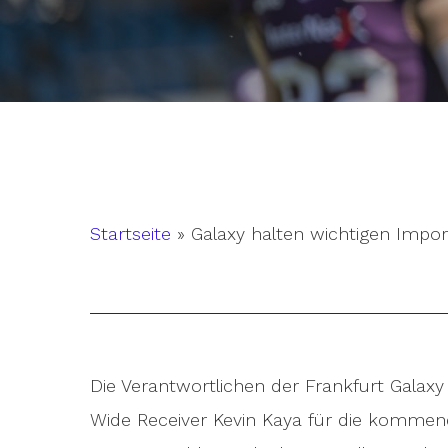
Startseite
»
Galaxy halten wichtigen Impor
Hit enter to search or ESC to close
Die Verantwortlichen der Frankfurt Galax
Wide Receiver Kevin Kaya für die kommende