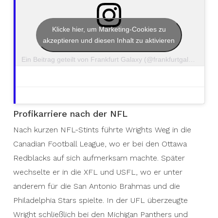
Klicke hier, um Marketing-Cookies zu
akzeptieren und diesen Inhalt zu aktivieren
Ein Beitrag geteilt von Frankfurt Galaxy (@frankfurtgalaxy)
Profikarriere nach der NFL
Nach kurzen NFL-Stints führte Wrights Weg in die
Canadian Football League, wo er bei den Ottawa
Redblacks auf sich aufmerksam machte. Später
wechselte er in die XFL und USFL, wo er unter
anderem für die San Antonio Brahmas und die
Philadelphia Stars spielte. In der UFL überzeugte
Wright schließlich bei den Michigan Panthers und