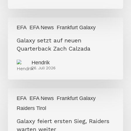
Galaxy
EFA
EFA News
Frankfurt Galaxy
setzt
auf
Galaxy setzt auf neuen
neuen
Quarterback Zach Calzada
Quarterback
Hendrik
Zach
26. Juli 2026
Calzada
Galaxy
EFA
EFA News
Frankfurt Galaxy
feiert
Raiders Tirol
ersten
Sieg,
Galaxy feiert ersten Sieg, Raiders
Raiders
warten weiter