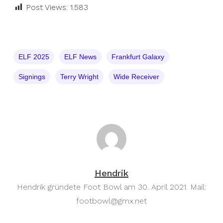
Post Views:
1.583
ELF 2025
ELF News
Frankfurt Galaxy
Signings
Terry Wright
Wide Receiver
Hendrik
Hendrik gründete Foot Bowl am 30. April 2021. Mail:
footbowl@gmx.net