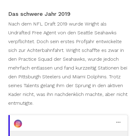
Das schwere Jahr 2019
Nach dem NFL Draft 2019 wurde Wright als
Undrafted Free Agent von den Seattle Seahawks
verpflichtet. Doch sein erstes Profijahr entwickelte
sich zur Achterbahnfahrt. Wright schaffte es zwar in
den Practice Squad der Seahawks, wurde jedoch
mehrfach entlassen und fand kurzzeitig Stationen bei
den Pittsburgh Steelers und Miami Dolphins. Trotz
seines Talents gelang ihm der Sprung in den aktiven
Kader nicht, was ihn nachdenklich machte, aber nicht
entmutigte.