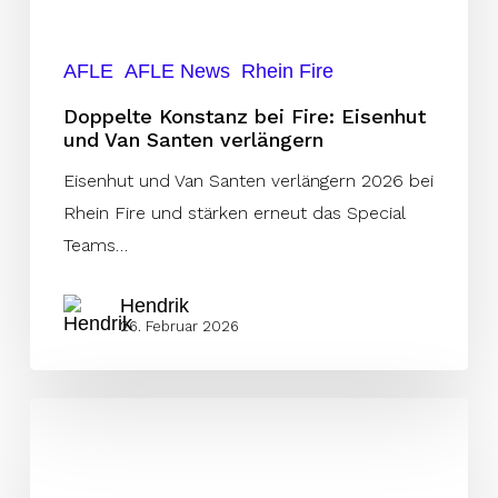
Santen
verlängern
AFLE
AFLE News
Rhein Fire
Doppelte Konstanz bei Fire: Eisenhut
und Van Santen verlängern
Eisenhut und Van Santen verlängern 2026 bei
Rhein Fire und stärken erneut das Special
Teams…
Hendrik
26. Februar 2026
Hirschberger
verlängert
in