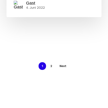
Gast
4. Juni 2022
1
2
Next