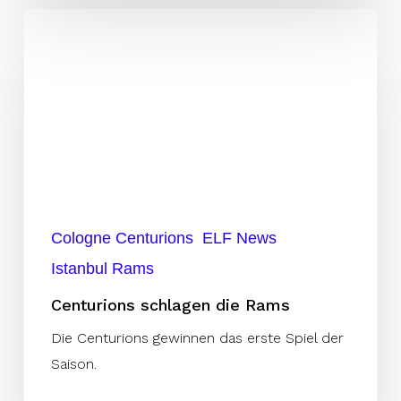
Centurions
schlagen
die
Rams
Cologne Centurions
ELF News
Istanbul Rams
Centurions schlagen die Rams
Die Centurions gewinnen das erste Spiel der
Saison.