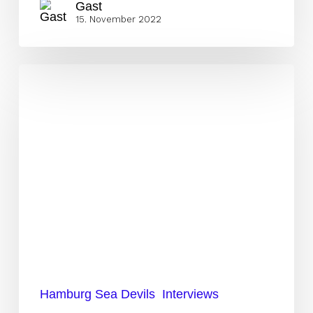
Gast
15. November 2022
Trotz
Finalniederlage
haben
wir
eine
tolle
Saison
gespielt
Hamburg Sea Devils
Interviews