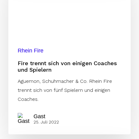
von
einigen
Coaches
und
Spielern
Rhein Fire
Fire trennt sich von einigen Coaches
und Spielern
Aguemon, Schuhmacher & Co. Rhein Fire
trennt sich von fünf Spielern und einigen
Coaches.
Gast
25. Juli 2022