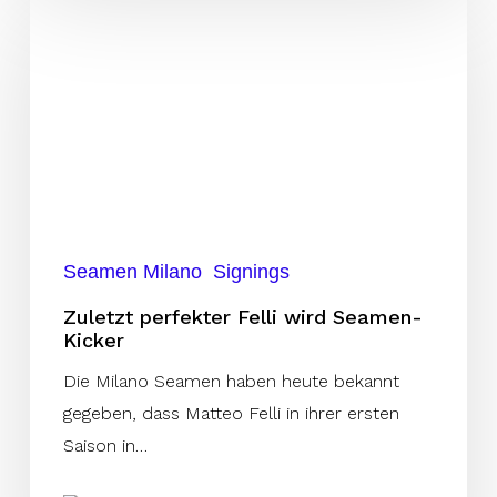
Zuletzt
perfekter
Felli
wird
Seamen-
Kicker
Seamen Milano
Signings
Zuletzt perfekter Felli wird Seamen-
Kicker
Die Milano Seamen haben heute bekannt
gegeben, dass Matteo Felli in ihrer ersten
Saison in…