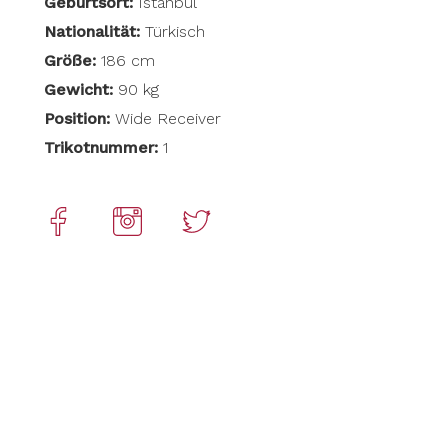
Geburtsort:
Istanbul
Nationalität:
Türkisch
Größe:
186 cm
Gewicht:
90 kg
Position:
Wide Receiver
Trikotnummer:
1