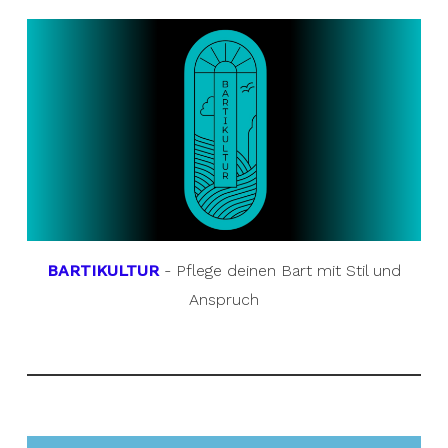
BARTIKULTUR
- Pflege deinen Bart mit Stil und
Anspruch