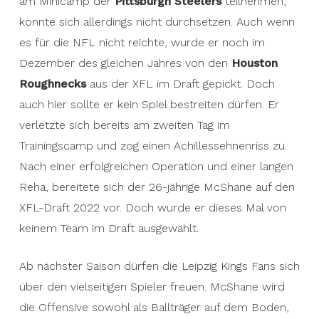
am Minicamp der
Pittsburgh Steelers
teilnehmen,
konnte sich allerdings nicht durchsetzen. Auch wenn
es für die NFL nicht reichte, wurde er noch im
Dezember des gleichen Jahres von den
Houston
Roughnecks
aus der XFL im Draft gepickt. Doch
auch hier sollte er kein Spiel bestreiten dürfen. Er
verletzte sich bereits am zweiten Tag im
Trainingscamp und zog einen Achillessehnenriss zu.
Nach einer erfolgreichen Operation und einer langen
Reha, bereitete sich der 26-jährige McShane auf den
XFL-Draft 2022 vor. Doch wurde er dieses Mal von
keinem Team im Draft ausgewählt.
Ab nächster Saison dürfen die Leipzig Kings Fans sich
über den vielseitigen Spieler freuen. McShane wird
die Offensive sowohl als Ballträger auf dem Boden,