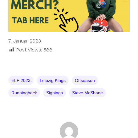
7. Januar 2023
Post Views:
588
ELF 2023
Leipzig Kings
Offseason
Runningback
Signings
Steve McShane