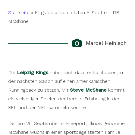
Startseite
»
Kings besetzen letzten A-Spot mit RB
McShane
Marcel Heinisch
Die
Leipzig Kings
haben sich dazu entschlossen, in
der nächsten Saison auf einen amerikanischen
Runningback zu setzen. Mit
Steve McShane
kommt
ein vielseitiger Spieler, der bereits Erfahrung in der
XFL und der NFL sammeln konnte.
Der am 25. September in Freeport, Illinois geborene
McShane wuchs in einer sportbegeisterten Familie