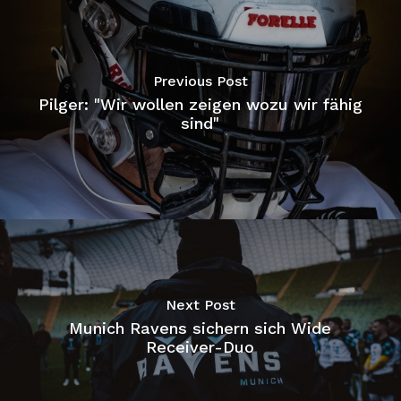
Previous Post
Pilger: "Wir wollen zeigen wozu wir fähig
sind"
Next Post
Munich Ravens sichern sich Wide
Receiver-Duo