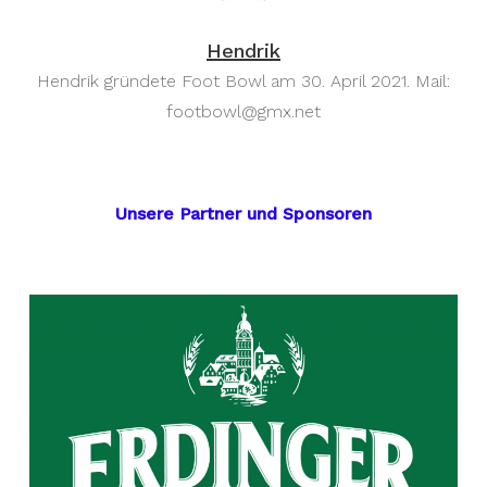
Hendrik
Hendrik gründete Foot Bowl am 30. April 2021. Mail:
footbowl@gmx.net
Unsere Partner und Sponsoren