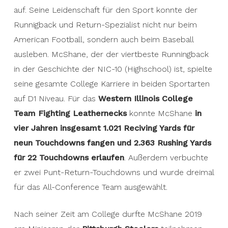
auf. Seine Leidenschaft für den Sport konnte der
Runnigback und Return-Spezialist nicht nur beim
American Football, sondern auch beim Baseball
ausleben. McShane, der der viertbeste Runningback
in der Geschichte der NIC-10 (Highschool) ist, spielte
seine gesamte College Karriere in beiden Sportarten
auf D1 Niveau. Für das
Western Illinois College
Team Fighting Leathernecks
konnte McShane
in
vier Jahren insgesamt 1.021 Reciving Yards für
neun Touchdowns fangen und 2.363 Rushing Yards
für 22 Touchdowns erlaufen
. Außerdem verbuchte
er zwei Punt-Return-Touchdowns und wurde dreimal
für das All-Conference Team ausgewählt.
Nach seiner Zeit am College durfte McShane 2019