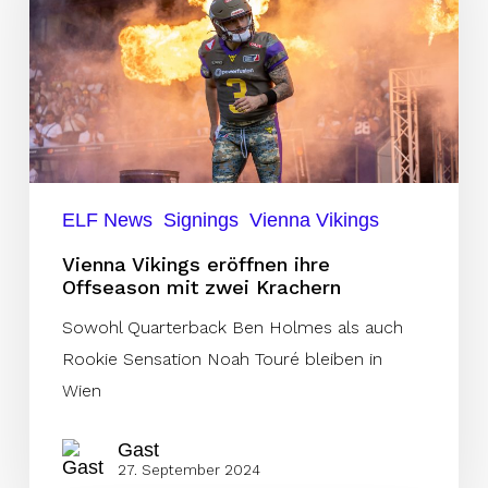
ihre
Offseason
mit
zwei
Krachern
ELF News
Signings
Vienna Vikings
Vienna Vikings eröffnen ihre
Offseason mit zwei Krachern
Sowohl Quarterback Ben Holmes als auch
Rookie Sensation Noah Touré bleiben in
Wien
Gast
27. September 2024