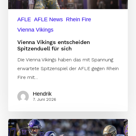
AFLE
AFLE News
Rhein Fire
Vienna Vikings
Vienna Vikings entscheiden
Spitzenduell für sich
Die Vienna Vikings haben das mit Spannung
erwartete Spitzenspiel der AFLE gegen Rhein
Fire mit…
Hendrik
7. Juni 2026
Vienna
Vikings