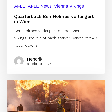
AFLE
AFLE News
Vienna Vikings
Quarterback Ben Holmes verlängert
in Wien
Ben Holmes verlängert bei den Vienna
Vikings und bleibt nach starker Saison mit 40
Touchdowns…
Hendrik
8. Februar 2026
Vienna
Vikings
gewinnen
Overtime-