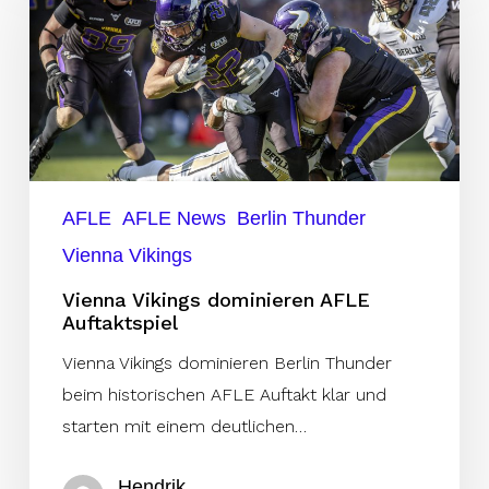
dominieren
AFLE
Auftaktspiel
AFLE
AFLE News
Berlin Thunder
Vienna Vikings
Vienna Vikings dominieren AFLE
Auftaktspiel
Vienna Vikings dominieren Berlin Thunder
beim historischen AFLE Auftakt klar und
starten mit einem deutlichen…
Hendrik