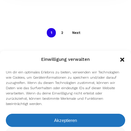
1
2
Next
Einwilligung verwalten
Um dir ein optimales Erlebnis zu bieten, verwenden wir Technologien
wie Cookies, um Geräteinformationen zu speichern und/oder darauf
zuzugreifen. Wenn du diesen Technologien zustimmst, können wir
Daten wie das Surfverhalten oder eindeutige IDs auf dieser Website
verarbeiten. Wenn du deine Einwillligung nicht erteilst oder
zurückziehst, können bestimmte Merkmale und Funktionen
beeinträchtigt werden.
Akzeptieren