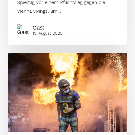
Spieltag vor einem Pflichtsieg gegen die
Vienna Vikings, um…
Gast
15. August 2025
Vienna
Vikings
gewinnen
knappes
Spitzenspiel
gegen
Musketeers