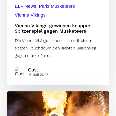
ELF News
Paris Musketeers
Vienna Vikings
Vienna Vikings gewinnen knappes
Spitzenspiel gegen Musketeers
Die Vienna Vikings sichern sich mit einem
späten Touchdown den siebten Saisonsieg
gegen starke Paris…
Gast
16. Juli 2025
Vienna
Vikings
eröffnen