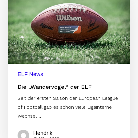
der
ELF
ELF News
Die „Wandervögel“ der ELF
Seit der ersten Saison der European League
of Football gab es schon viele Ligainterne
Wechsel.…
Hendrik