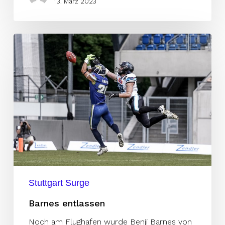
13. März 2023
Barnes
entlassen
Stuttgart Surge
Barnes entlassen
Noch am Flughafen wurde Benji Barnes von