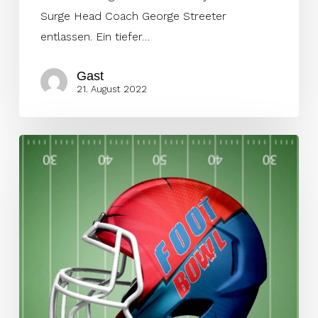
Surge Head Coach George Streeter
entlassen. Ein tiefer…
Gast
21. August 2022
Signed!
Woche
49