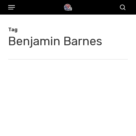
Menu
Skip
to
sear
main
Tag
content
Benjamin Barnes