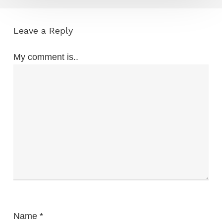
Leave a Reply
My comment is..
Name
*