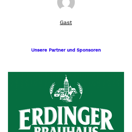
Gast
Unsere Partner und Sponsoren