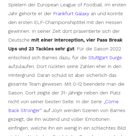
Spielern der European League of Football. Im ersten
Jahr gehörte er der
Frankfurt Galaxy
an und konnte
den ersten ELF-Championshiptitel mit den Hessen
gewinnen. In seiner Zeit dort präsentierte sich der
Deutsche
mit einer Interception, vier Pass Break
Ups und 23 Tackles sehr gut
. Für die Saison 2022
entschied sich Barnes dazu, für die
Stuttgart Surge
aufzulaufen. Dort rückten seine Zahlen eher in den
Hintergrund. Daran schuld ist aber sicherlich das
gesamte Team gewesen. Mit 0-12 beendete man die
Saison. Dort zeigte der 31- jährige neben den Platz
nicht von seiner besten Seite. In der Serie
„Come
Back Stronger“
auf Joyn werden Szenen von Barnes
gezeigt, die ihn wütend und voller Emotionen
einfingen, welche ihn ein wenig in ein schlechtes Bild