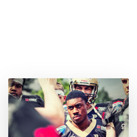
Dolphins
überstehen
Hurricane