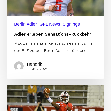
Berlin Adler
GFL News
Signings
Adler erleben Sensations-Rückkehr
Max Zimmermann kehrt nach einem Jahr in
der ELF zu den Berlin Adler zurück und…
Hendrik
31. März 2024
Aufgrund
NFL
Draft
–