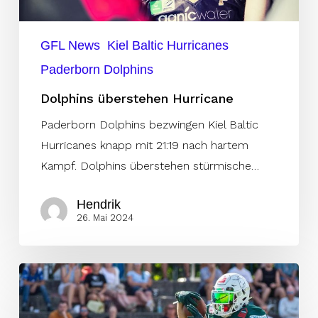
GFL News
Kiel Baltic Hurricanes
Paderborn Dolphins
Dolphins überstehen Hurricane
Paderborn Dolphins bezwingen Kiel Baltic
Hurricanes knapp mit 21:19 nach hartem
Kampf. Dolphins überstehen stürmische…
Hendrik
26. Mai 2024
Unicorns
gewinnen
Offensive