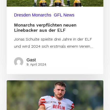
Dresden Monarchs
GFL News
Monarchs verpflichten neuen
Linebacker aus der ELF
Jonas Schulte spielte drei Jahre in der ELF
und wird 2024 sich erstmals einem Verein…
Gast
9. April 2024
Adler
erleben
Sensations-
Rückkehr