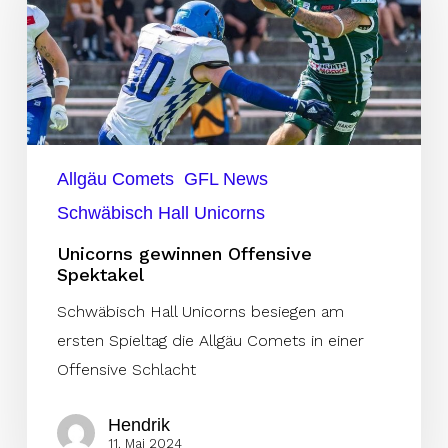
Spektakel
Allgäu Comets
GFL News
Schwäbisch Hall Unicorns
Unicorns gewinnen Offensive
Spektakel
Schwäbisch Hall Unicorns besiegen am
ersten Spieltag die Allgäu Comets in einer
Offensive Schlacht
Hendrik
11. Mai 2024