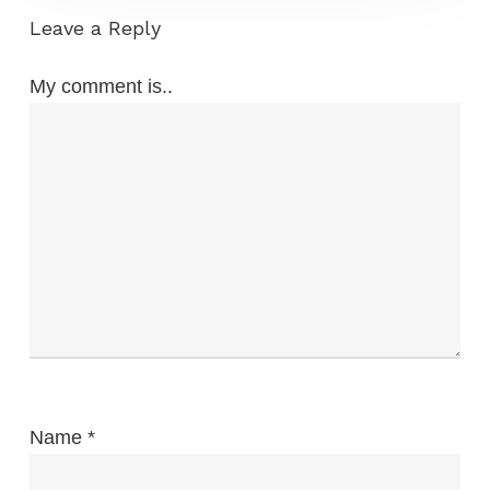
Leave a Reply
My comment is..
Name
*