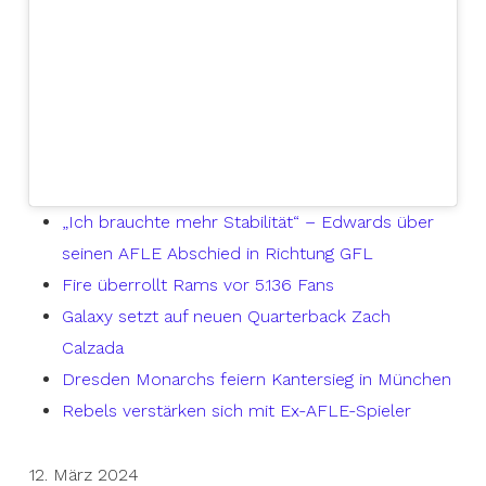
„Ich brauchte mehr Stabilität“ – Edwards über
seinen AFLE Abschied in Richtung GFL
Fire überrollt Rams vor 5.136 Fans
Galaxy setzt auf neuen Quarterback Zach
Calzada
Dresden Monarchs feiern Kantersieg in München
Rebels verstärken sich mit Ex-AFLE-Spieler
12. März 2024