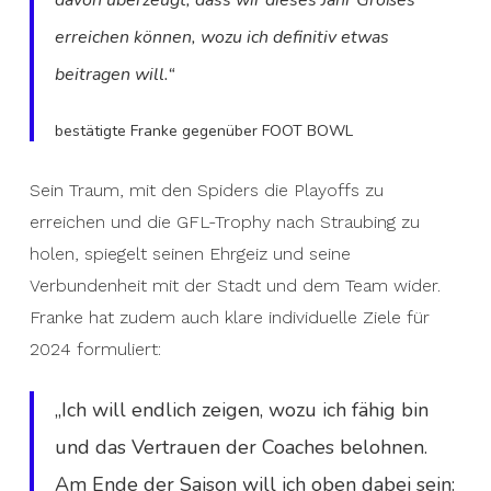
davon überzeugt, dass wir dieses Jahr Großes
erreichen können, wozu ich definitiv etwas
beitragen will.“
bestätigte Franke gegenüber FOOT BOWL
Sein Traum, mit den Spiders die Playoffs zu
erreichen und die GFL-Trophy nach Straubing zu
holen, spiegelt seinen Ehrgeiz und seine
Verbundenheit mit der Stadt und dem Team wider.
Franke hat zudem auch klare individuelle Ziele für
2024 formuliert:
„Ich will endlich zeigen, wozu ich fähig bin
und das Vertrauen der Coaches belohnen.
Am Ende der Saison will ich oben dabei sein: