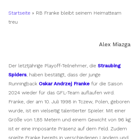
Startseite
»
RB Franke bleibt seinem Heimatteam
treu
Alex Miazga
Der letztjährige Playoff-Teilnehmer, die
Straubing
Spiders
, haben bestätigt, dass der junge
Runningback
Oskar Andrzej Franke
für die Saison
2024 wieder für das GFL-Team auflaufen wird.
Franke, der am 10. Juli 1998 in Tczew, Polen, geboren
wurde, ist ein vielseitig talentierter Spieler. Mit einer
Größe von 1,85 Metern und einem Gewicht von 96 kg
ist er eine imposante Präsenz auf dem Feld. Zudem
spielte Franke bereits in verschiedenen Ländern und