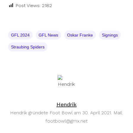
Post Views:
2.182
GFL 2024
GFL News
Oskar Franke
Signings
Straubing Spiders
Hendrik
Hendrik gründete Foot Bowl am 30. April 2021. Mail:
footbowl@gmx.net