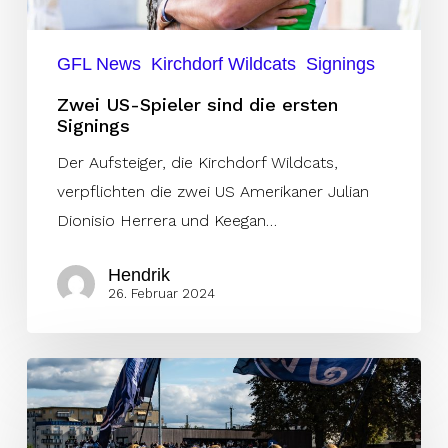
GFL News
Kirchdorf Wildcats
Signings
Zwei US-Spieler sind die ersten
Signings
Der Aufsteiger, die Kirchdorf Wildcats,
verpflichten die zwei US Amerikaner Julian
Dionisio Herrera und Keegan…
Hendrik
26. Februar 2024
„Wer
nicht
Meister