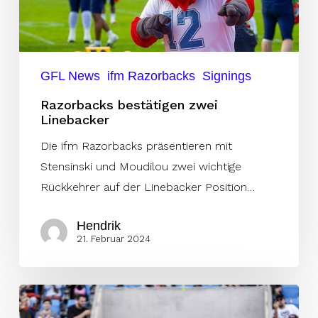
GFL News
ifm Razorbacks
Signings
Razorbacks bestätigen zwei
Linebacker
Die ifm Razorbacks präsentieren mit
Stensinski und Moudilou zwei wichtige
Rückkehrer auf der Linebacker Position…
Hendrik
21. Februar 2024
Canes
verpflichten