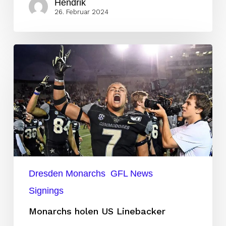
Hendrik
26. Februar 2024
Monarchs
holen
US
Linebacker
Dresden Monarchs
GFL News
Signings
Monarchs holen US Linebacker