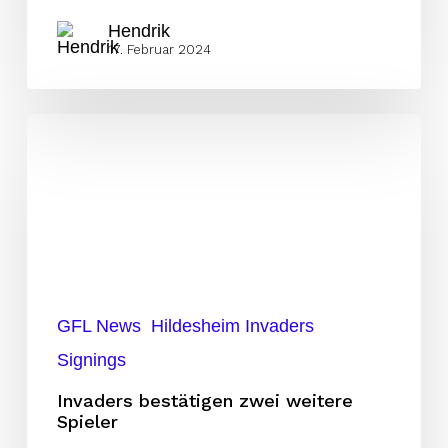
Hendrik
17. Februar 2024
Invaders
bestätigen
zwei
weitere
Spieler
GFL News
Hildesheim Invaders
Signings
Invaders bestätigen zwei weitere
Spieler