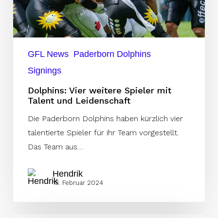
und
Leidenschaft
GFL News
Paderborn Dolphins
Signings
Dolphins: Vier weitere Spieler mit
Talent und Leidenschaft
Die Paderborn Dolphins haben kürzlich vier
talentierte Spieler für ihr Team vorgestellt.
Das Team aus…
Hendrik
18. Februar 2024