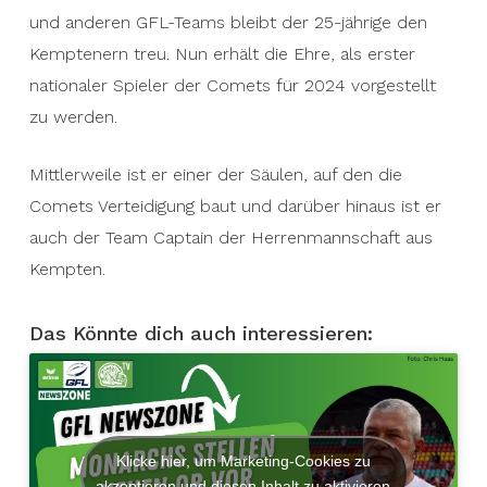
und anderen GFL-Teams bleibt der 25-jährige den
Kemptenern treu. Nun erhält die Ehre, als erster
nationaler Spieler der Comets für 2024 vorgestellt
zu werden.
Mittlerweile ist er einer der Säulen, auf den die
Comets Verteidigung baut und darüber hinaus ist er
auch der Team Captain der Herrenmannschaft aus
Kempten.
Das Könnte dich auch interessieren:
Klicke hier, um Marketing-Cookies zu
akzeptieren und diesen Inhalt zu aktivieren