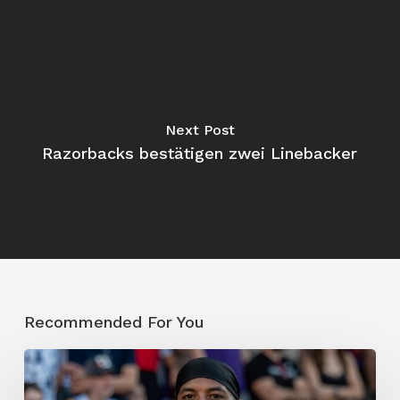
Next Post
Razorbacks bestätigen zwei Linebacker
Recommended For You
„Ich
brauchte