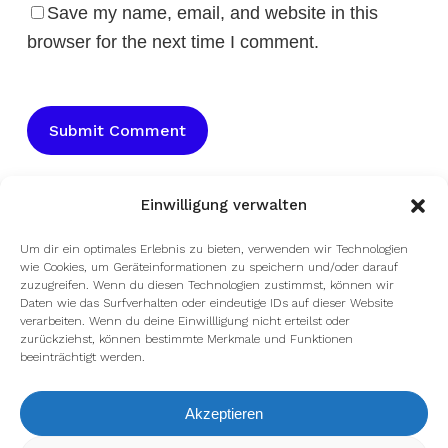
Save my name, email, and website in this
browser for the next time I comment.
Einwilligung verwalten
Um dir ein optimales Erlebnis zu bieten, verwenden wir Technologien
wie Cookies, um Geräteinformationen zu speichern und/oder darauf
zuzugreifen. Wenn du diesen Technologien zustimmst, können wir
Daten wie das Surfverhalten oder eindeutige IDs auf dieser Website
facebook
youtube
instagram
spotify
twitch
verarbeiten. Wenn du deine Einwillligung nicht erteilst oder
zurückziehst, können bestimmte Merkmale und Funktionen
beeinträchtigt werden.
email
Akzeptieren