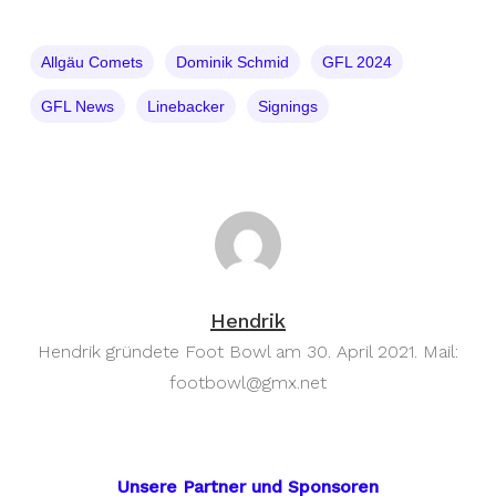
Allgäu Comets
Dominik Schmid
GFL 2024
GFL News
Linebacker
Signings
Hendrik
Hendrik gründete Foot Bowl am 30. April 2021. Mail:
footbowl@gmx.net
Unsere Partner und Sponsoren