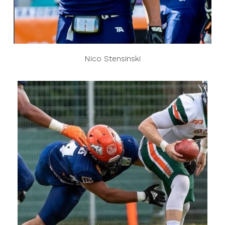
Nico Stensinski