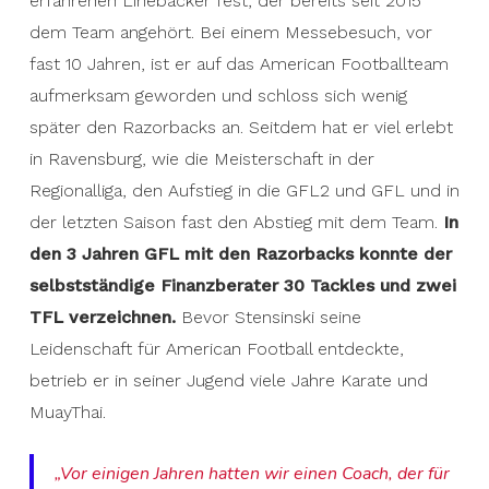
erfahrenen Linebacker fest, der bereits seit 2015
dem Team angehört. Bei einem Messebesuch, vor
fast 10 Jahren, ist er auf das American Footballteam
aufmerksam geworden und schloss sich wenig
später den Razorbacks an. Seitdem hat er viel erlebt
in Ravensburg, wie die Meisterschaft in der
Regionalliga, den Aufstieg in die GFL2 und GFL und in
der letzten Saison fast den Abstieg mit dem Team.
In
den 3 Jahren GFL mit den Razorbacks konnte der
selbstständige Finanzberater 30 Tackles und zwei
TFL verzeichnen.
Bevor Stensinski seine
Leidenschaft für American Football entdeckte,
betrieb er in seiner Jugend viele Jahre Karate und
MuayThai.
„Vor einigen Jahren hatten wir einen Coach, der für