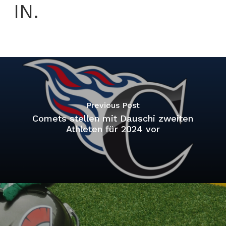
IN.
Previous Post
Comets stellen mit Dauschi zweiten
Athleten für 2024 vor