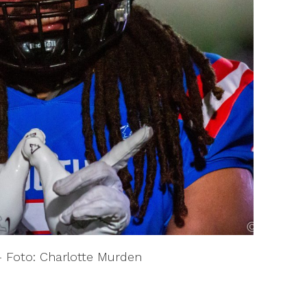
- Foto: Charlotte Murden