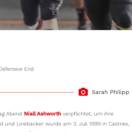
 Defensive End
Sarah Philipp
ag Abend
Niall Ashworth
verpflichtet, um ihre
d und Linebacker wurde am 3. Juli 1999 in Castries,