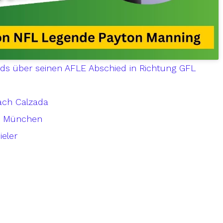
rds über seinen AFLE Abschied in Richtung GFL
ach Calzada
in München
ieler