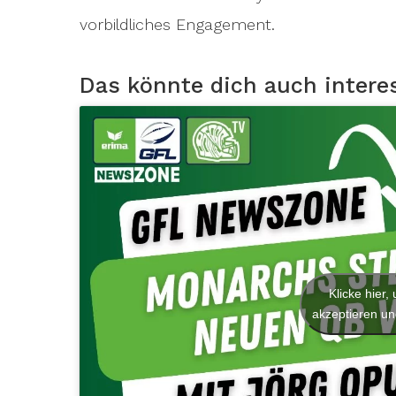
vorbildliches Engagement.
Das könnte dich auch intere
Klicke hier
akzeptieren und