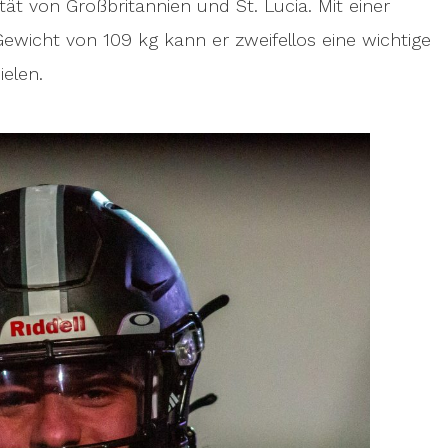
tät von Großbritannien und St. Lucia. Mit einer
ewicht von 109 kg kann er zweifellos eine wichtige
ielen.