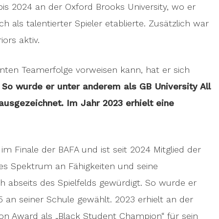
bis 2024 an der Oxford Brooks University, wo er
h als talentierter Spieler etablierte. Zusätzlich war
ors aktiv.
nten Teamerfolge vorweisen kann, hat er sich
.
So wurde er unter anderem als GB University All
ausgezeichnet. Im Jahr 2023 erhielt eine
im Finale der BAFA und ist seit 2024 Mitglied der
tes Spektrum an Fähigkeiten und seine
 abseits des Spielfelds gewürdigt. So wurde er
 an seiner Schule gewählt. 2023 erhielt an der
on Award als „Black Student Champion“ für sein