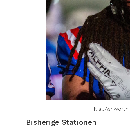
Niall Ashworth
Bisherige Stationen