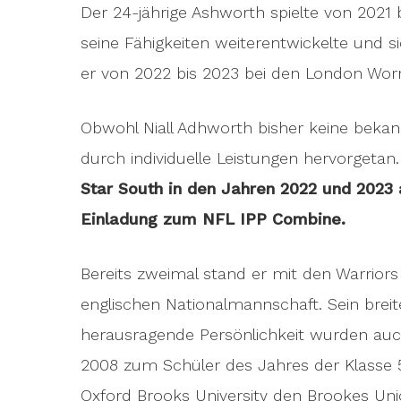
Der 24-jährige Ashworth spielte von 2021 
seine Fähigkeiten weiterentwickelte und sic
er von 2022 bis 2023 bei den London Worri
Obwohl Niall Adhworth bisher keine bekan
durch individuelle Leistungen hervorgetan
Star South in den Jahren 2022 und 2023 
Einladung zum NFL IPP Combine.
Bereits zweimal stand er mit den Warriors 
englischen Nationalmannschaft. Sein brei
herausragende Persönlichkeit wurden auch
2008 zum Schüler des Jahres der Klasse 5
Oxford Brooks University den Brookes Uni