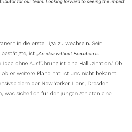
tributor for our team. Looking forward to seeing the impact
anern in die erste Liga zu wechseln. Sein
bestätigte, ist
„An idea without Execution is
 Idee ohne Ausführung ist eine Halluzination.“ Ob
 ob er weitere Pläne hat, ist uns nicht bekannt,
fensivspielern der New Yorker Lions, Dresden
was sicherlich für den jungen Athleten eine