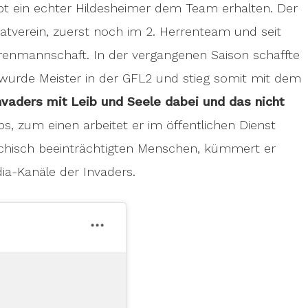
bt ein echter Hildesheimer dem Team erhalten. Der
matverein, zuerst noch im 2. Herrenteam und seit
rrenmannschaft. In der vergangenen Saison schaffte
, wurde Meister in der GFL2 und stieg somit mit dem
 Invaders mit Leib und Seele dabei und das nicht
, zum einen arbeitet er im öffentlichen Dienst
hisch beeinträchtigten Menschen, kümmert er
ia-Kanäle der Invaders.