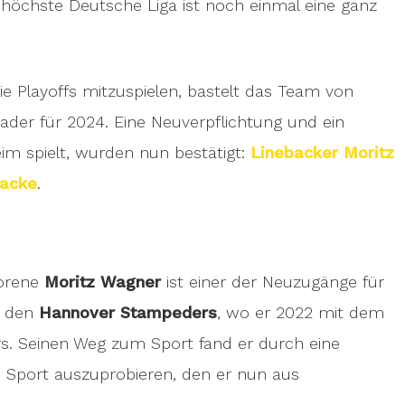
 höchste Deutsche Liga ist noch einmal eine ganz
 Playoffs mitzuspielen, bastelt das Team von
er für 2024. Eine Neuverpflichtung und ein
heim spielt, wurden nun bestätigt:
Linebacker Moritz
Macke
.
borene
Moritz Wagner
ist einer der Neuzugänge für
n den
Hannover Stampeders
, wo er 2022 mit dem
rs. Seinen Weg zum Sport fand er durch eine
n Sport auszuprobieren, den er nun aus