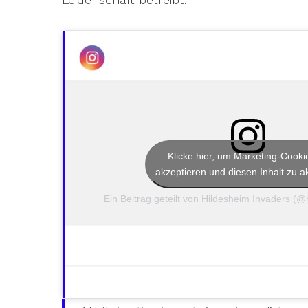
Klicke hier, um Marketing-Cooki
akzeptieren und diesen Inhalt zu ak
Ein Beitrag geteilt von Hildesheim Invaders (