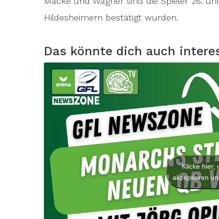
Macke und Wagner sind die Spieler 26. un
Hildesheimern bestätigt wurden.
Das könnte dich auch intere
Klicke hier
akzeptieren und