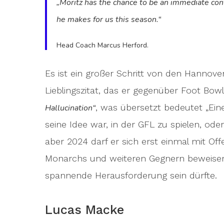
„Moritz has the chance to be an immediate con
he makes for us this season.“
Head Coach Marcus Herford.
Es ist ein großer Schritt von den Hannover
Lieblingszitat, das er gegenüber Foot Bowl 
, was übersetzt bedeutet „Eine
Hallucination“
seine Idee war, in der GFL zu spielen, oder
aber 2024 darf er sich erst einmal mit Of
Monarchs und weiteren Gegnern beweisen, 
spannende Herausforderung sein dürfte.
Lucas Macke