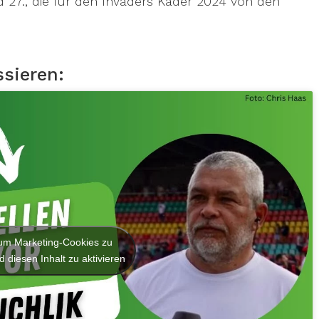
d 27., die für den Invaders Kader 2024 von den
ssieren:
, um Marketing-Cookies zu
 diesen Inhalt zu aktivieren