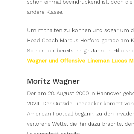
schon einmal beeindruckend ist, doch die
andere Klasse.
Um mithalten zu können und sogar um die
Head Coach Marcus Herford gerade am Kad
Spieler, der bereits einige Jahre in Hildes
Wagner und Offensive Lineman Lucas 
Moritz Wagner
Der am 28. August 2000 in Hannover ge
2024. Der Outside Linebacker kommt vo
American Football begann, zu den Invade
verlorene Wette, die ihn dazu brachte, de
Leidenschaft betreibt.