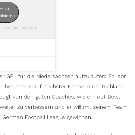
es zu
tivieren
@hildesheiminvaders)
er GFL für die Niedersachsen aufzulaufen: Er liebt
arüber hinaus auf höchster Ebene in Deutschland
zeugt von den guten Coaches, wie er Foot Bowl
ch weiter zu verbessern und er will mit seinem Team
ma German Football League gewinnen.