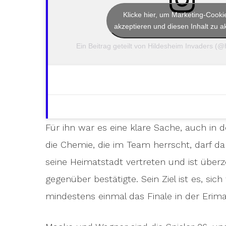
Klicke hier, um Marketing-Cooki
akzeptieren und diesen Inhalt zu ak
Ein Beitrag geteilt von Hildesheim Invaders (
Für ihn war es eine klare Sache, auch in d
die Chemie, die im Team herrscht, darf d
seine Heimatstadt vertreten und ist über
gegenüber bestätigte. Sein Ziel ist es, si
mindestens einmal das Finale in der Eri