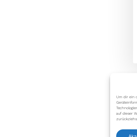
Um dir ein 
Geräteinfor
Technologie
auf dieser W
zurückziehs
Akz