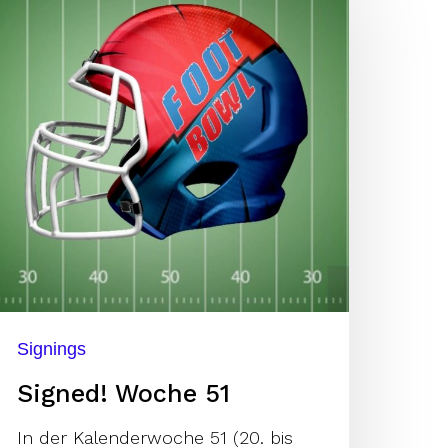
1
Signings
Signed! Woche 51
In der Kalenderwoche 51 (20. bis