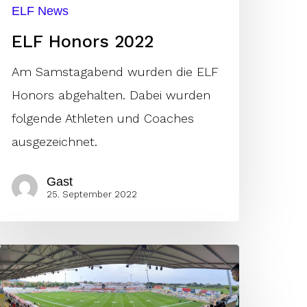
ELF News
ELF Honors 2022
Am Samstagabend wurden die ELF
Honors abgehalten. Dabei wurden
folgende Athleten und Coaches
ausgezeichnet.
Gast
25. September 2022
inaler
oster
er