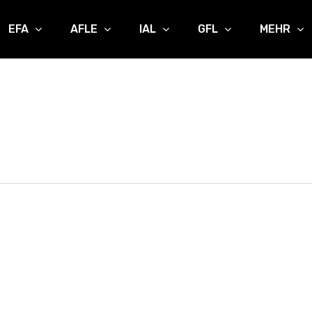
EFA
AFLE
IAL
GFL
MEHR