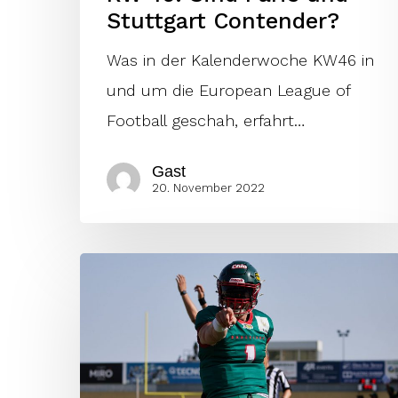
Stuttgart Contender?
Was in der Kalenderwoche KW46 in
und um die European League of
Football geschah, erfahrt…
Gast
20. November 2022
Die
Offense
Stats
Leader
der