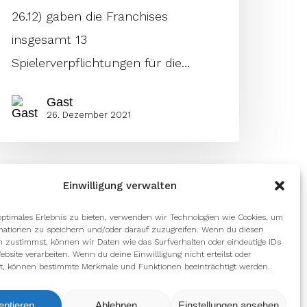
26.12) gaben die Franchises
insgesamt 13
Spielerverpflichtungen für die…
Gast
26. Dezember 2021
Einwilligung verwalten
optimales Erlebnis zu bieten, verwenden wir Technologien wie Cookies, um
mationen zu speichern und/oder darauf zuzugreifen. Wenn du diesen
n zustimmst, können wir Daten wie das Surfverhalten oder eindeutige IDs
ebsite verarbeiten. Wenn du deine Einwillligung nicht erteilst oder
t, können bestimmte Merkmale und Funktionen beeinträchtigt werden.
eptieren
Ablehnen
Einstellungen ansehen