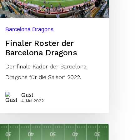
arcelona
ragons
Barcelona Dragons
Finaler Roster der
Barcelona Dragons
Der finale Kader der Barcelona
Dragons für die Saison 2022.
Gast
4. Mai 2022
igned!
oche