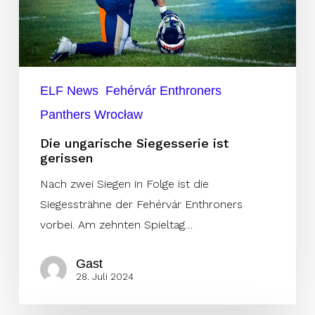
ELF News
Fehérvár Enthroners
Panthers Wrocław
Die ungarische Siegesserie ist
gerissen
Nach zwei Siegen in Folge ist die
Siegessträhne der Fehérvár Enthroners
vorbei. Am zehnten Spieltag…
Gast
28. Juli 2024