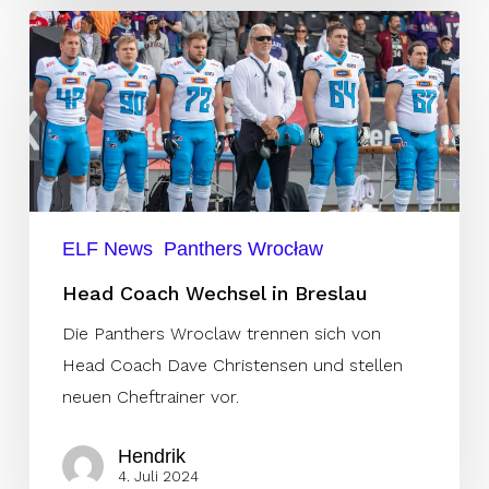
Head
Coach
Wechsel
in
Breslau
ELF News
Panthers Wrocław
Head Coach Wechsel in Breslau
Die Panthers Wroclaw trennen sich von
Head Coach Dave Christensen und stellen
neuen Cheftrainer vor.
Hendrik
4. Juli 2024