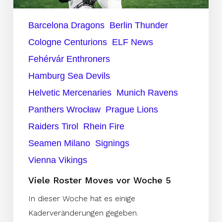
Barcelona Dragons
Berlin Thunder
Cologne Centurions
ELF News
Fehérvár Enthroners
Hamburg Sea Devils
Helvetic Mercenaries
Munich Ravens
Panthers Wrocław
Prague Lions
Raiders Tirol
Rhein Fire
Seamen Milano
Signings
Vienna Vikings
Viele Roster Moves vor Woche 5
In dieser Woche hat es einige
Kaderveränderungen gegeben.