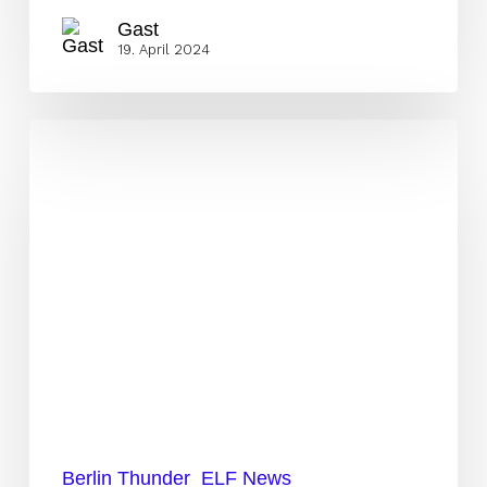
Gast
19. April 2024
Die
Head
Coaches
der
Eastern
Conference
2024
Berlin Thunder
ELF News