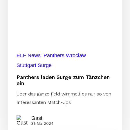
ein
ELF News
Panthers Wrocław
Stuttgart Surge
Panthers laden Surge zum Tänzchen
ein
Über das ganze Feld wimmelt es nur so von
Interessanten Match-Ups
Gast
31. Mai 2024