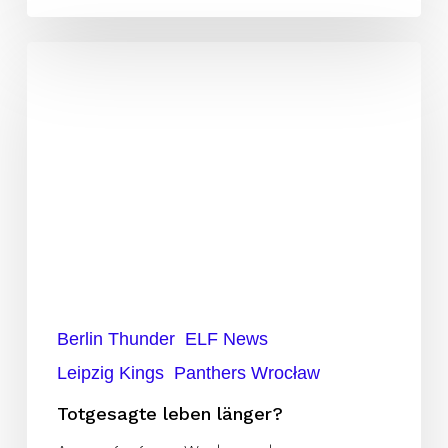
Totgesagte
leben
länger?
Berlin Thunder
ELF News
Leipzig Kings
Panthers Wrocław
Totgesagte leben länger?