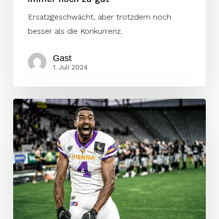
Ersatzgeschwächt, aber trotzdem noch
besser als die Konkurrenz.
Gast
1. Juli 2024
Viele
Roster
Moves
vor
Woche
5