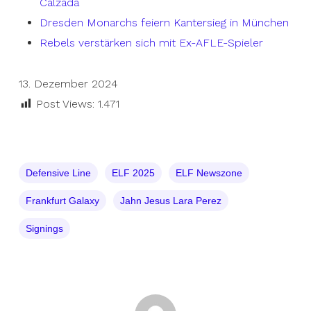
Calzada
Dresden Monarchs feiern Kantersieg in München
Rebels verstärken sich mit Ex-AFLE-Spieler
13. Dezember 2024
Post Views:
1.471
Defensive Line
ELF 2025
ELF Newszone
Frankfurt Galaxy
Jahn Jesus Lara Perez
Signings