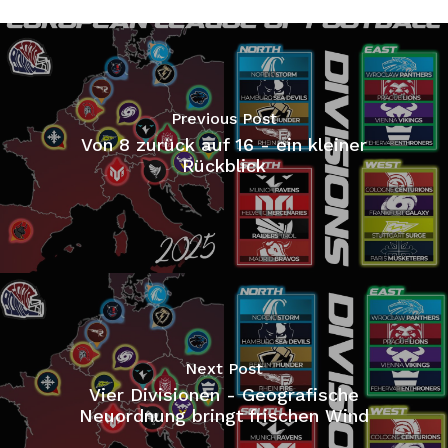
Previous Post
Von 8 zurück auf 16 - ein kleiner
Rückblick
Next Post
Vier Divisionen - Geografische
Neuordnung bringt frischen Wind