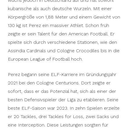
wuchs jedoch in Deutschland auf und hat sowohl
kubanische als auch deutsche Wurzeln. Mit einer
Körpergröße von 1,88 Meter und einem Gewicht von
130 kg ist Perez ein massiver Athlet. Schon früh
zeigte er sein Talent für den American Football. Er
spielte sich durch verschiedene Stationen, wie den
Assindia Cardinals und Cologne Crocodiles bis in die
European League of Football hoch.
Perez begann seine ELF-Karriere im Gründungsjahr
2021 bei den Cologne Centurions. Dort zeigte er
sofort, dass er das Potenzial hat, sich als einer der
besten Defensivspieler der Liga zu etablieren. Seine
beste ELF-Saison war 2023. In zehn Spielen erzielte
er 20 Tackles, drei Tackles for Loss, zwei Sacks und
eine Interception. Diese Leistungen sorgten für