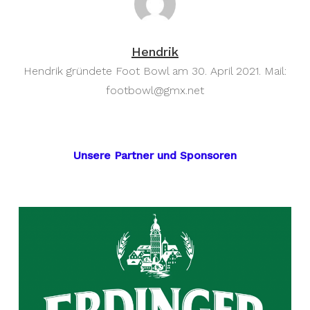
Hendrik
Hendrik gründete Foot Bowl am 30. April 2021. Mail:
footbowl@gmx.net
Unsere Partner und Sponsoren