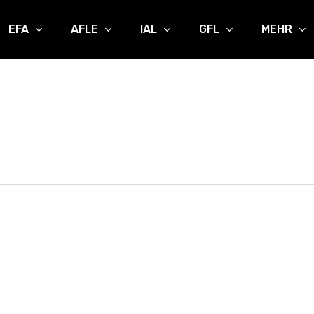
EFA
AFLE
IAL
GFL
MEHR