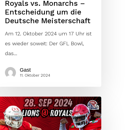
Royals vs. Monarchs –
Entscheidung um die
Deutsche Meisterschaft
Am 12. Oktober 2024 um 17 Uhr ist
es wieder soweit: Der GFL Bowl,
das…
Gast
11. Oktober 2024
oyals
s.
ions