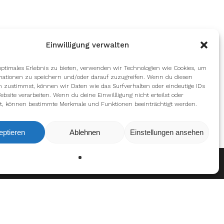
Einwilligung verwalten
optimales Erlebnis zu bieten, verwenden wir Technologien wie Cookies, um
mationen zu speichern und/oder darauf zuzugreifen. Wenn du diesen
n zustimmst, können wir Daten wie das Surfverhalten oder eindeutige IDs
ebsite verarbeiten. Wenn du deine Einwillligung nicht erteilst oder
t, können bestimmte Merkmale und Funktionen beeinträchtigt werden.
eptieren
Ablehnen
Einstellungen ansehen
Ablehnen
Einstellungen