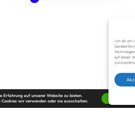
Um dir ein 
Geräteinfor
Technologie
auf dieser W
zurückziehs
Akz
e Erfahrung auf unserer Website zu bieten.
Zustimmen
 Cookies wir verwenden oder sie ausschalten.