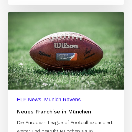
Neues
Franchise
in
München
ELF News
Munich Ravens
Neues Franchise in München
Die European League of Football expandiert
weiter und begrüßt München als 16.