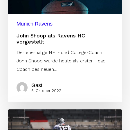
Munich Ravens
John Shoop als Ravens HC
vorgestellt
Der ehemalige NFL- und College-Coach
John Shoop wurde heute als erster Head
Coach des neuen…
Gast
6. Oktober 2022
Sean
Shelton