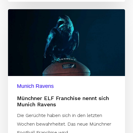
Münchner
ELF
Franchise
nennt
sich
Munich
Ravens
Munich Ravens
Münchner ELF Franchise nennt sich
Munich Ravens
Die Gerüchte haben sich in den letzten
Wochen bewahrheitet. Das neue Münchner
Football Franchise wird…