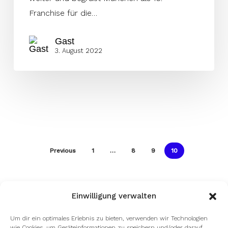
Franchise für die…
Gast
3. August 2022
Previous
1
…
8
9
10
Einwilligung verwalten
Um dir ein optimales Erlebnis zu bieten, verwenden wir Technologien
wie Cookies, um Geräteinformationen zu speichern und/oder darauf