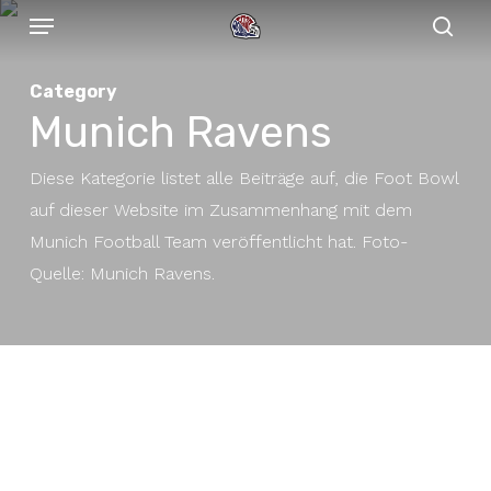
Menu
Skip
to
sear
main
Category
content
Munich Ravens
Diese Kategorie listet alle Beiträge auf, die Foot Bowl
auf dieser Website im Zusammenhang mit dem
Munich Football Team veröffentlicht hat. Foto-
Quelle: Munich Ravens.