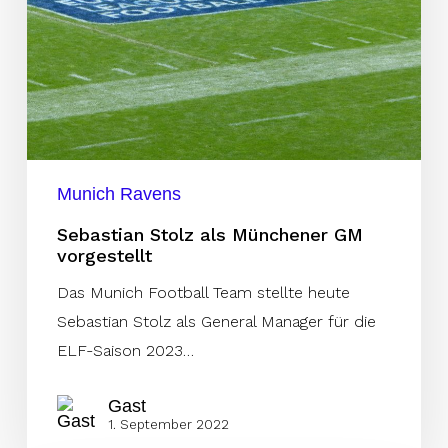
vorgestellt
Munich Ravens
Sebastian Stolz als Münchener GM
vorgestellt
Das Munich Football Team stellte heute
Sebastian Stolz als General Manager für die
ELF-Saison 2023…
Gast
1. September 2022