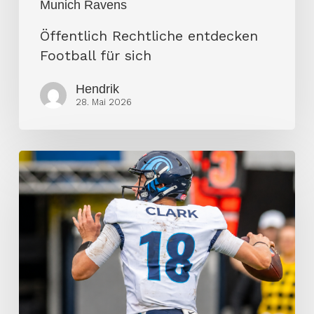
Munich Ravens
Öffentlich Rechtliche entdecken
Football für sich
Hendrik
28. Mai 2026
Offensivperformer
EFA
Week
1