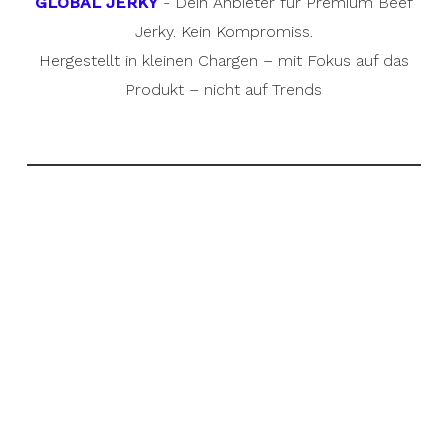
GLOBAL JERKY
- Dein Anbieter für Premium Beef
Jerky. Kein Kompromiss.
Hergestellt in kleinen Chargen – mit Fokus auf das
Produkt – nicht auf Trends