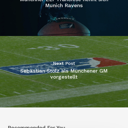
Munich Ravens
Next Post
Sebastian Stolz als Münchener GM
vorgestellt
Recommended For You