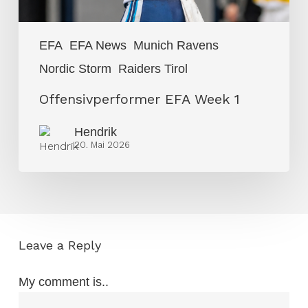
EFA
EFA News
Munich Ravens
Nordic Storm
Raiders Tirol
Offensivperformer EFA Week 1
Hendrik
20. Mai 2026
Leave a Reply
My comment is..