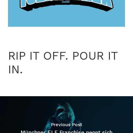
RIP IT OFF. POUR IT
IN.
Previous Post
Münchner ELF Franchise nennt sich