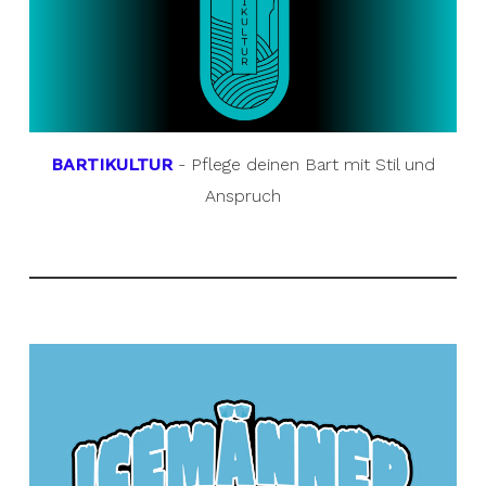
BARTIKULTUR
- Pflege deinen Bart mit Stil und
Anspruch