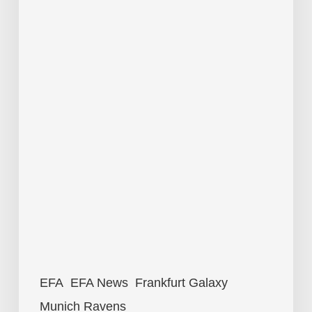
EFA
EFA News
Frankfurt Galaxy
Munich Ravens