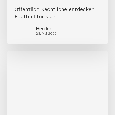
Öffentlich Rechtliche entdecken
Football für sich
Hendrik
28. Mai 2026
Offensivperformer
EFA
Week
1